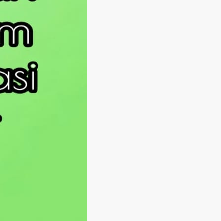
Langsung ke konten