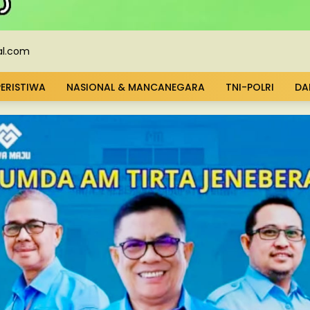
PERISTIWA
NASIONAL & MANCANEGARA
TNI-POLRI
DA