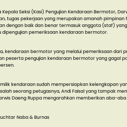
Kepala Seksi (Kasi) Pengujian Kendaraan Bermotor, Darw
n, tugas pekerjaan yang merupakan amanah pimpinan 
an dengan baik dan benar termasuk anggota (staf) yan
dipengujian pemeriksaan kendaraan bermotor.
a, kendaraan bermotor yang melalui pemeriksaan dari p
an peserta pengujian kendaraan bermotor yang gagal pa
ersen.
pemilik kendaraan sudah mempersiapkan kelengkapan ya
salah seorang petugasnya, Andi Faisal yang tampak me
Darwis Daeng Ruppa mengarahkan memberikan aba-aba s
Muchtar Naba & Burnas