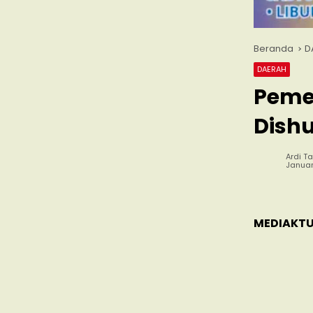
Beranda
D
DAERAH
Peme
Dish
Ardi Ta
Januar
MEDIAKTU