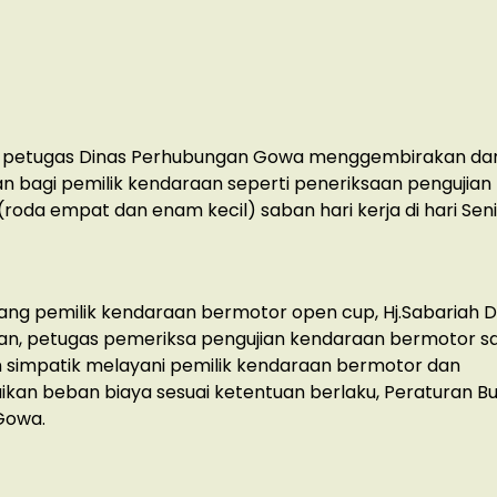
 petugas Dinas Perhubungan Gowa menggembirakan da
 bagi pemilik kendaraan seperti peneriksaan pengujian
roda empat dan enam kecil) saban hari kerja di hari Seni
ang pemilik kendaraan bermotor open cup, Hj.Sabariah 
n, petugas pemeriksa pengujian kendaraan bermotor s
 simpatik melayani pemilik kendaraan bermotor dan
kan beban biaya sesuai ketentuan berlaku, Peraturan Bu
Gowa.