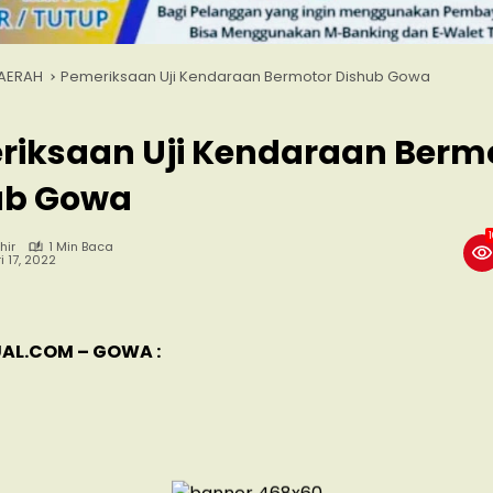
AERAH
Pemeriksaan Uji Kendaraan Bermotor Dishub Gowa
riksaan Uji Kendaraan Berm
ub Gowa
hir
1 Min Baca
i 17, 2022
AL.COM – GOWA :