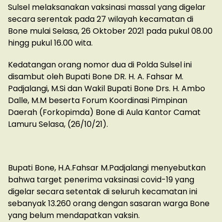
Sulsel melaksanakan vaksinasi massal yang digelar
secara serentak pada 27 wilayah kecamatan di
Bone mulai Selasa, 26 Oktober 2021 pada pukul 08.00
hingg pukul 16.00 wita.
Kedatangan orang nomor dua di Polda Sulsel ini
disambut oleh Bupati Bone DR. H. A. Fahsar M.
Padjalangi, M.Si dan Wakil Bupati Bone Drs. H. Ambo
Dalle, M.M beserta Forum Koordinasi Pimpinan
Daerah (Forkopimda) Bone di Aula Kantor Camat
Lamuru Selasa, (26/10/21).
Bupati Bone, H.A.Fahsar M.Padjalangi menyebutkan
bahwa target penerima vaksinasi covid-19 yang
digelar secara setentak di seluruh kecamatan ini
sebanyak 13.260 orang dengan sasaran warga Bone
yang belum mendapatkan vaksin.