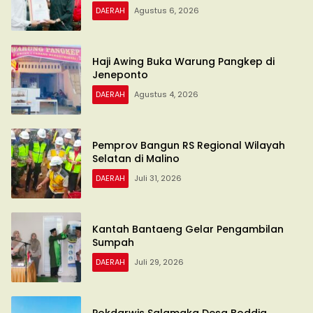
DAERAH
Agustus 6, 2026
Haji Awing Buka Warung Pangkep di
Jeneponto
DAERAH
Agustus 4, 2026
Pemprov Bangun RS Regional Wilayah
Selatan di Malino
DAERAH
Juli 31, 2026
Kantah Bantaeng Gelar Pengambilan
Sumpah
DAERAH
Juli 29, 2026
Pokdarwis Salamaka Desa Boddia