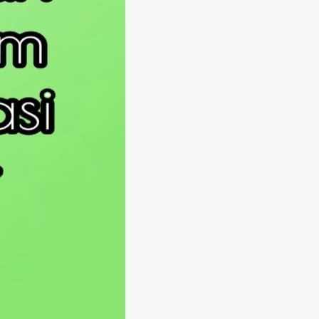
Langsung ke konten