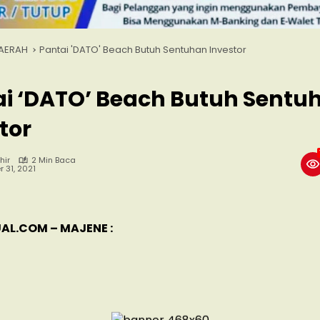
AERAH
Pantai 'DATO' Beach Butuh Sentuhan Investor
ai ‘DATO’ Beach Butuh Sentu
tor
hir
2 Min Baca
 31, 2021
AL.COM – MAJENE :