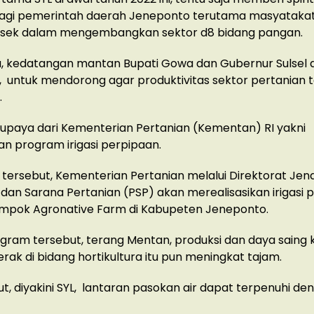
agi pemerintah daerah Jeneponto terutama masyatakat 
rosek dalam mengembangkan sektor d8 bidang pangan.
a, kedatangan mantan Bupati Gowa dan Gubernur Sulsel 
u, untuk mendorong agar produktivitas sektor pertanian 
.
 upaya dari Kementerian Pertanian (Kementan) RI yakni
n program irigasi perpipaan.
l tersebut, Kementerian Pertanian melalui Direktorat Jen
dan Sarana Pertanian (PSP) akan merealisasikan irigasi 
ompok Agronative Farm di Kabupeten Jeneponto.
gram tersebut, terang Mentan, produksi dan daya saing
rak di bidang hortikultura itu pun meningkat tajam.
ut, diyakini SYL, lantaran pasokan air dapat terpenuhi den