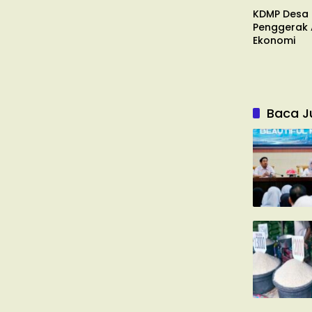
KDMP Desa
Penggerak A
Ekonomi
Baca J