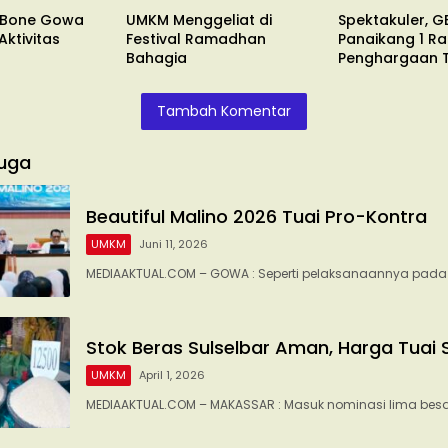
 Bone Gowa
UMKM Menggeliat di
Spektakuler, G
ktivitas
Festival Ramadhan
Panaikang 1 Ra
Bahagia
Penghargaan 
Tambah Komentar
uga
Beautiful Malino 2026 Tuai Pro-Kontra
UMKM
Juni 11, 2026
MEDIAAKTUAL.COM – GOWA : Seperti pelaksanaannya pada 
Stok Beras Sulselbar Aman, Harga Tuai 
UMKM
April 1, 2026
MEDIAAKTUAL.COM – MAKASSAR : Masuk nominasi lima besa