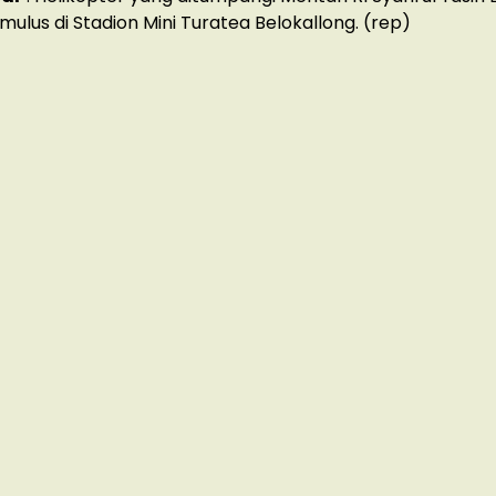
ulus di Stadion Mini Turatea Belokallong. (rep)