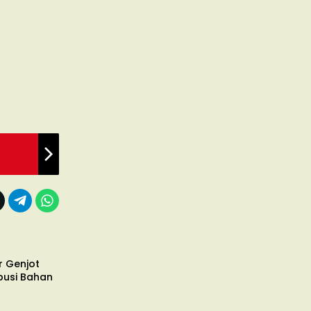
r Genjot
ibusi Bahan