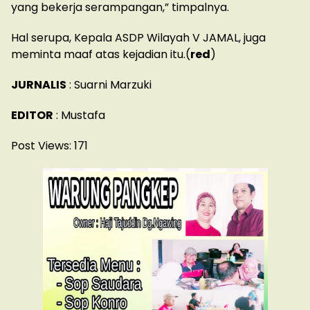
yang bekerja serampangan,” timpalnya.
Hal serupa, Kepala ASDP Wilayah V JAMAL, juga
meminta maaf atas kejadian itu.(
red
)
JURNALIS
: Suarni Marzuki
EDITOR
: Mustafa
Post Views:
171