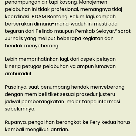
penampungan air tapi kosong. Manajemen
pelabuhan ini tidak profesional, memangnya tidaj
koordinasi PDAM Benteng. Belum lagi, sampah
berserakan dimana-mana, waduh ini mesti ada
teguran dari Pelindo maupun Pemkab Selayar,” sorot
Jurnalis yang meliput beberapa kegiatan dan
hendak menyeberang.
Lebih memprihatinkan lagi, dari aspek pelayan,
kinerja petugas pelabuhan ya ampun lumayan
amburadul
Pasalnya, saat penumpang hendak menyeberang
dengan mem beli tiket sesuai prosedur justeru
jadwal pemberangkatan molor tanpa informasi
sebelumnya.
Rupanya, pengalihan berangkat ke Fery kedua harus
kembali mengiikuti antrian.