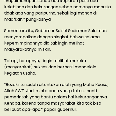
“Bagaimanapun setiap ada kegiatan pasti ada
kelebihan dan kekurangan sebab namanya manusia
tidak ada yang paripurna, sekali lagi mohon di
maafkan,” pungkasnya.
Sementara itu, Gubernur Sulsel Sudirman Sulaiman
menyampaikan dengan singkat bahwa selama
kepemimpinannya dia tak ingin melihat
masyarakatnya miskin.
Tetapi, harapnya, ingin melihat mereka
(masyarakat) sukses dan berhasil mengelola
kegiatan usaha.
“Rezeki itu sudah ditentukan oleh yang Maha Kuasa,
Allah SWT. Jadi minta pada yang diatas, nanti
pemerintah yang bantu dalam hal kekurangannya.
Kenapa, karena tanpa masyarakat kita tak bisa
berbuat apa-apa,” papar gubernur.