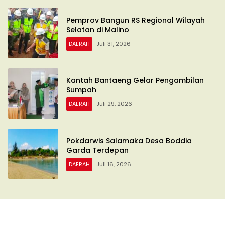
Pemprov Bangun RS Regional Wilayah
Selatan di Malino
DAERAH
Juli 31, 2026
Kantah Bantaeng Gelar Pengambilan
Sumpah
DAERAH
Juli 29, 2026
Pokdarwis Salamaka Desa Boddia
Garda Terdepan
DAERAH
Juli 16, 2026