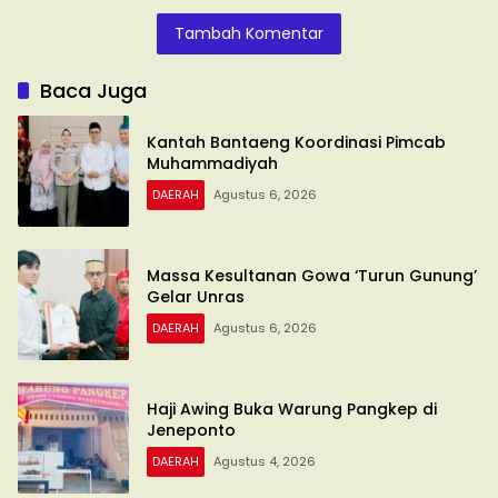
Tambah Komentar
Baca Juga
Kantah Bantaeng Koordinasi Pimcab
Muhammadiyah
DAERAH
Agustus 6, 2026
Massa Kesultanan Gowa ‘Turun Gunung’
Gelar Unras
DAERAH
Agustus 6, 2026
Haji Awing Buka Warung Pangkep di
Jeneponto
DAERAH
Agustus 4, 2026