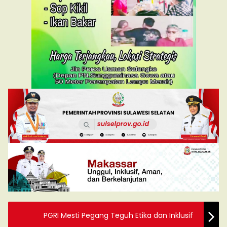
PGRI Mesti Pegang Teguh Etika dan Inklusif