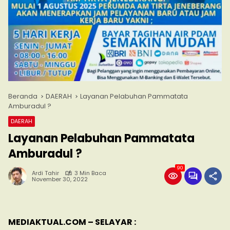
Beranda
DAERAH
Layanan Pelabuhan Pammatata
Amburadul ?
DAERAH
Layanan Pelabuhan Pammatata
Amburadul ?
90
Ardi Tahir
3 Min Baca
November 30, 2022
MEDIAKTUAL.COM – SELAYAR :