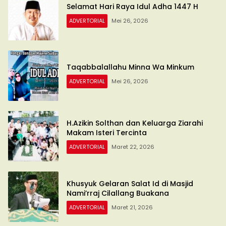
Selamat Hari Raya Idul Adha 1447 H
ADVERTORIAL
Mei 26, 2026
Taqabbalallahu Minna Wa Minkum
ADVERTORIAL
Mei 26, 2026
H.Azikin Solthan dan Keluarga Ziarahi
Makam Isteri Tercinta
ADVERTORIAL
Maret 22, 2026
Khusyuk Gelaran Salat Id di Masjid
Nami’rraj Cilallang Buakana
ADVERTORIAL
Maret 21, 2026