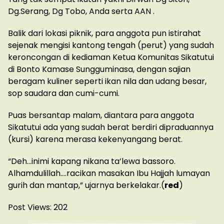
Dg.Serang, Dg Tobo, Anda serta AAN .
Balik dari lokasi piknik, para anggota pun istirahat
sejenak mengisi kantong tengah (perut) yang sudah
keroncongan di kediaman Ketua Komunitas Sikatutui
di Bonto Kamase Sungguminasa, dengan sajian
beragam kuliner seperti ikan nila dan udang besar,
sop saudara dan cumi-cumi.
Puas bersantap malam, diantara para anggota
Sikatutui ada yang sudah berat berdiri dipraduannya
(kursi) karena merasa kekenyangang berat.
“Deh…inimi kapang nikana ta’lewa bassoro.
Alhamdulillah….racikan masakan Ibu Hajjah lumayan
gurih dan mantap,” ujarnya berkelakar.(
red
)
Post Views:
202