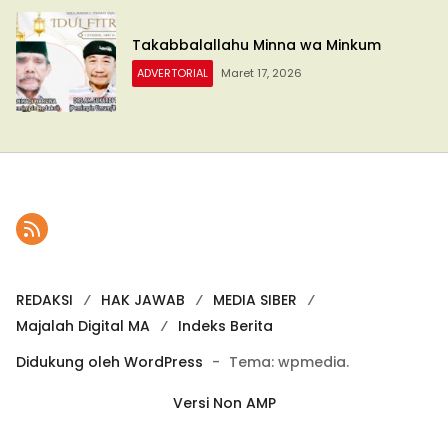
Takabbalallahu Minna wa Minkum
ADVERTORIAL
Maret 17, 2026
REDAKSI
HAK JAWAB
MEDIA SIBER
Majalah Digital MA
Indeks Berita
Didukung oleh WordPress
-
Tema: wpmedia.
Versi Non AMP