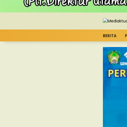
BERITA