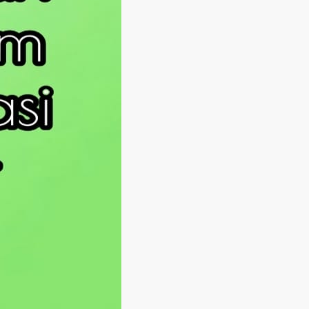
Langsung ke konten