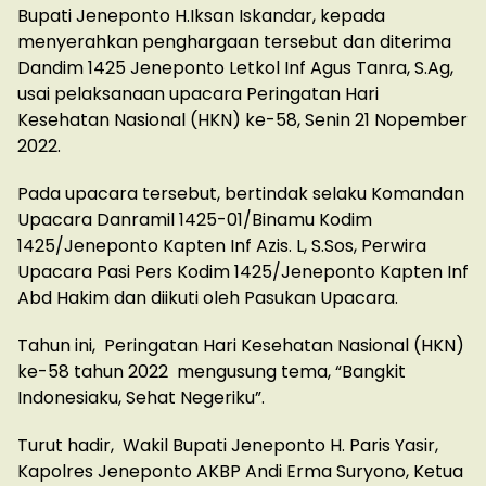
Bupati Jeneponto H.Iksan Iskandar, kepada
menyerahkan penghargaan tersebut dan diterima
Dandim 1425 Jeneponto Letkol Inf Agus Tanra, S.Ag,
usai pelaksanaan upacara Peringatan Hari
Kesehatan Nasional (HKN) ke-58, Senin 21 Nopember
2022.
Pada upacara tersebut, bertindak selaku Komandan
Upacara Danramil 1425-01/Binamu Kodim
1425/Jeneponto Kapten Inf Azis. L, S.Sos, Perwira
Upacara Pasi Pers Kodim 1425/Jeneponto Kapten Inf
Abd Hakim dan diikuti oleh Pasukan Upacara.
Tahun ini, Peringatan Hari Kesehatan Nasional (HKN)
ke-58 tahun 2022 mengusung tema, “Bangkit
Indonesiaku, Sehat Negeriku”.
Turut hadir, Wakil Bupati Jeneponto H. Paris Yasir,
Kapolres Jeneponto AKBP Andi Erma Suryono, Ketua