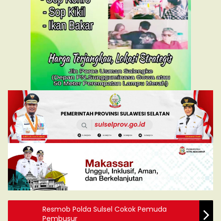
Resmob Polda Sulsel Cokok Pemuda
Pembusur