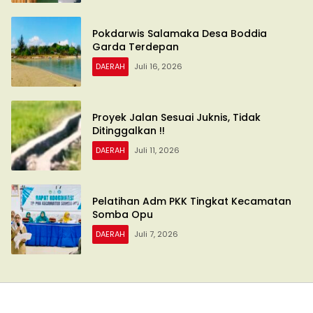
Pokdarwis Salamaka Desa Boddia
Garda Terdepan
DAERAH
Juli 16, 2026
Proyek Jalan Sesuai Juknis, Tidak
Ditinggalkan !!
DAERAH
Juli 11, 2026
Pelatihan Adm PKK Tingkat Kecamatan
Somba Opu
DAERAH
Juli 7, 2026