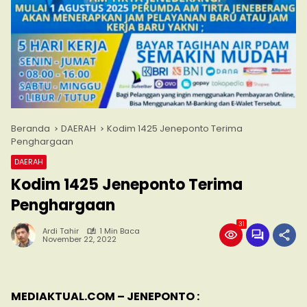
Beranda
DAERAH
Kodim 1425 Jeneponto Terima
Penghargaan
DAERAH
Kodim 1425 Jeneponto Terima
Penghargaan
31
Ardi Tahir
1 Min Baca
November 22, 2022
MEDIAKTUAL.COM – JENEPONTO :