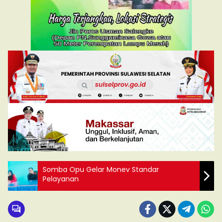
Somba Opu Gelar Monev Standar
Pelayanan