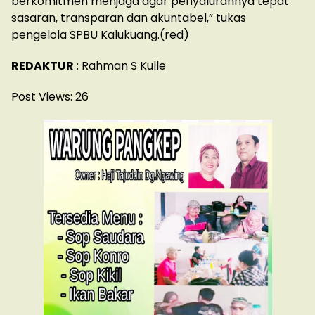
berkomitmen menjaga agar penyalurannya tepat
sasaran, transparan dan akuntabel,” tukas
pengelola SPBU Kalukuang.(red)
REDAKTUR
: Rahman S Kulle
Post Views:
26