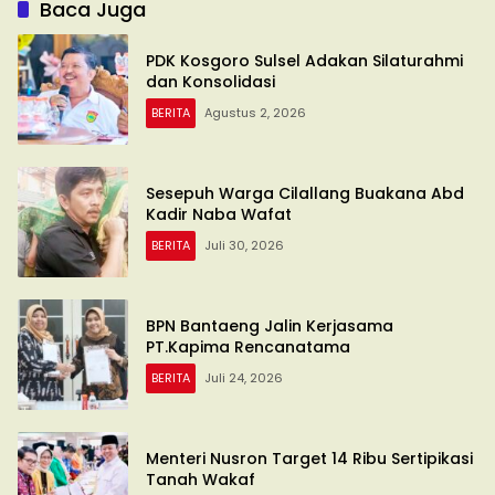
Baca Juga
PDK Kosgoro Sulsel Adakan Silaturahmi
dan Konsolidasi
BERITA
Agustus 2, 2026
Sesepuh Warga Cilallang Buakana Abd
Kadir Naba Wafat
BERITA
Juli 30, 2026
BPN Bantaeng Jalin Kerjasama
PT.Kapima Rencanatama
BERITA
Juli 24, 2026
Menteri Nusron Target 14 Ribu Sertipikasi
Tanah Wakaf