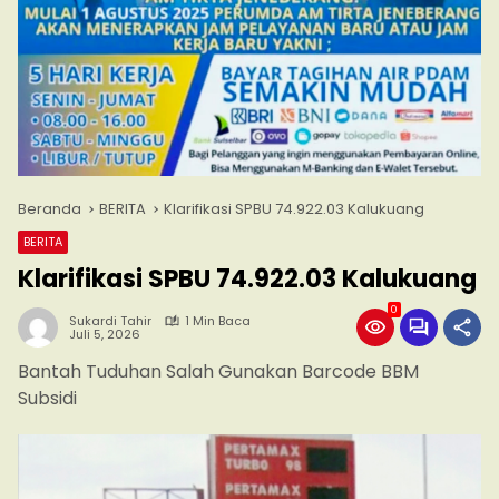
Beranda
BERITA
Klarifikasi SPBU 74.922.03 Kalukuang
BERITA
Klarifikasi SPBU 74.922.03 Kalukuang
0
Sukardi Tahir
1 Min Baca
Juli 5, 2026
Bantah Tuduhan Salah Gunakan Barcode BBM
Subsidi