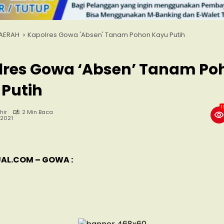
AERAH
Kapolres Gowa 'Absen' Tanam Pohon Kayu Putih
lres Gowa ‘Absen’ Tanam Po
Putih
1
hir
2 Min Baca
, 2021
AL.COM – GOWA :