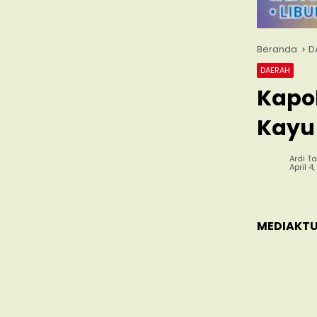
Beranda
D
DAERAH
Kapo
Kayu 
Ardi Ta
April 4
MEDIAKTU