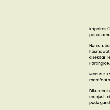
Kapolres G
penanaman 
Namun, tid
Kasmawati,
disekitar 
Parangloe
Menurut K
mamfaatn
Dikarenaka
menjadi mi
pada gundu