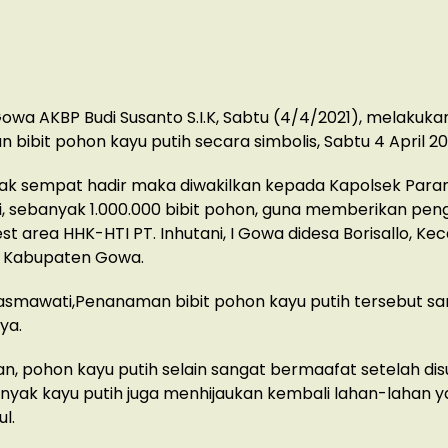
owa AKBP Budi Susanto S.I.K, Sabtu (4/4/2021), melakuka
bibit pohon kayu putih secara simbolis, Sabtu 4 April 20
ak sempat hadir maka diwakilkan kepada Kapolsek Para
 sebanyak 1.000.000 bibit pohon, guna memberikan peng
rest area HHK-HTI PT. Inhutani, I Gowa didesa Borisallo, K
, Kabupaten Gowa.
asmawati,Penanaman bibit pohon kayu putih tersebut sa
ya.
n, pohon kayu putih selain sangat bermaafat setelah dis
nyak kayu putih juga menhijaukan kembali lahan-lahan 
l.