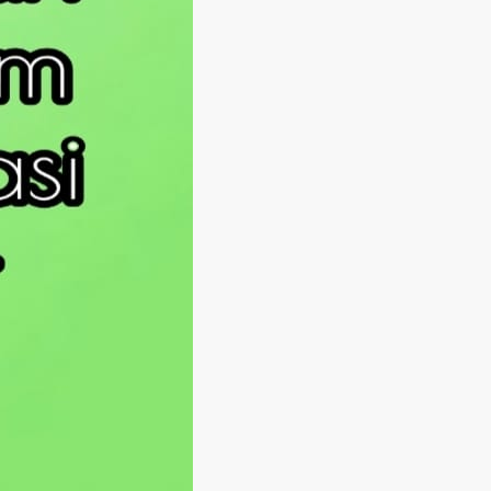
Langsung ke konten