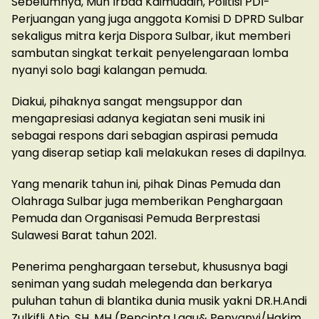
Sebelumnya, Muh Irbad Kaimuddin, Politisi PDI-
Perjuangan yang juga anggota Komisi D DPRD Sulbar
sekaligus mitra kerja Dispora Sulbar, ikut memberi
sambutan singkat terkait penyelengaraan lomba
nyanyi solo bagi kalangan pemuda.
Diakui, pihaknya sangat mengsuppor dan
mengapresiasi adanya kegiatan seni musik ini
sebagai respons dari sebagian aspirasi pemuda
yang diserap setiap kali melakukan reses di dapilnya.
Yang menarik tahun ini, pihak Dinas Pemuda dan
Olahraga Sulbar juga memberikan Penghargaan
Pemuda dan Organisasi Pemuda Berprestasi
Sulawesi Barat tahun 2021.
Penerima penghargaan tersebut, khususnya bagi
seniman yang sudah melegenda dan berkarya
puluhan tahun di blantika dunia musik yakni DR.H.Andi
Zulkifli Atjo, SH, MH (Pencipta Lagu& Penyanyi/Hakim