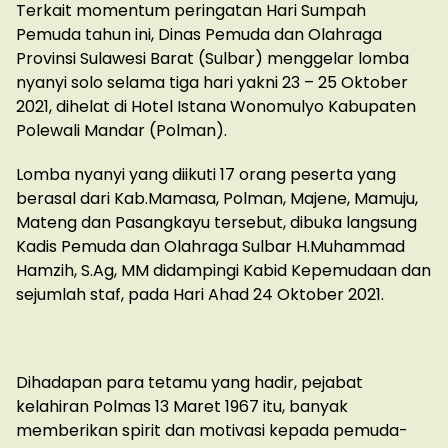
Terkait momentum peringatan Hari Sumpah
Pemuda tahun ini, Dinas Pemuda dan Olahraga
Provinsi Sulawesi Barat (Sulbar) menggelar lomba
nyanyi solo selama tiga hari yakni 23 – 25 Oktober
2021, dihelat di Hotel Istana Wonomulyo Kabupaten
Polewali Mandar (Polman).
Lomba nyanyi yang diikuti 17 orang peserta yang
berasal dari Kab.Mamasa, Polman, Majene, Mamuju,
Mateng dan Pasangkayu tersebut, dibuka langsung
Kadis Pemuda dan Olahraga Sulbar H.Muhammad
Hamzih, S.Ag, MM didampingi Kabid Kepemudaan dan
sejumlah staf, pada Hari Ahad 24 Oktober 2021.
Dihadapan para tetamu yang hadir, pejabat
kelahiran Polmas 13 Maret 1967 itu, banyak
memberikan spirit dan motivasi kepada pemuda-