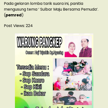
Pada gelaran lomba tarik suara ini, panitia
mengusung tema ‘ Sulbar Maju Bersama Pemuda’.
(
pemred
)
Post Views:
224