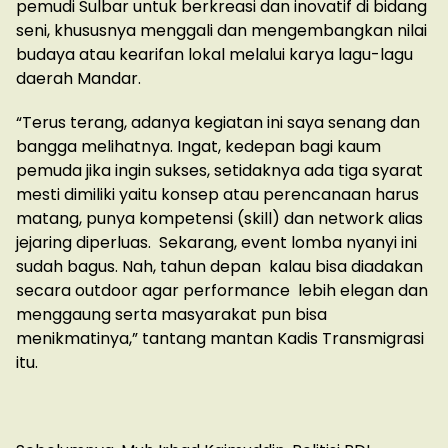
pemudi Sulbar untuk berkreasi dan inovatif di bidang
seni, khususnya menggali dan mengembangkan nilai
budaya atau kearifan lokal melalui karya lagu-lagu
daerah Mandar.
“Terus terang, adanya kegiatan ini saya senang dan
bangga melihatnya. Ingat, kedepan bagi kaum
pemuda jika ingin sukses, setidaknya ada tiga syarat
mesti dimiliki yaitu konsep atau perencanaan harus
matang, punya kompetensi (skill) dan network alias
jejaring diperluas. Sekarang, event lomba nyanyi ini
sudah bagus. Nah, tahun depan kalau bisa diadakan
secara outdoor agar performance lebih elegan dan
menggaung serta masyarakat pun bisa
menikmatinya,” tantang mantan Kadis Transmigrasi
itu.