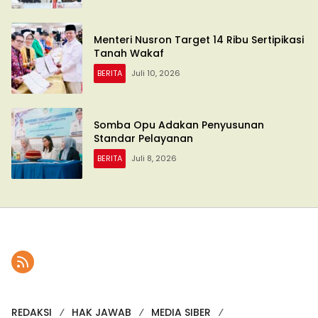
Menteri Nusron Target 14 Ribu Sertipikasi
Tanah Wakaf
BERITA
Juli 10, 2026
Somba Opu Adakan Penyusunan
Standar Pelayanan
BERITA
Juli 8, 2026
REDAKSI
HAK JAWAB
MEDIA SIBER