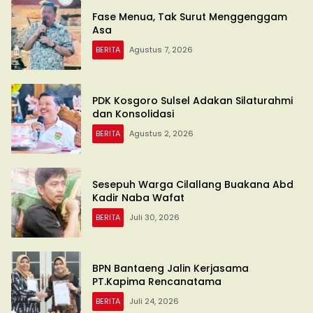
Fase Menua, Tak Surut Menggenggam
Asa
BERITA
Agustus 7, 2026
PDK Kosgoro Sulsel Adakan Silaturahmi
dan Konsolidasi
BERITA
Agustus 2, 2026
Sesepuh Warga Cilallang Buakana Abd
Kadir Naba Wafat
BERITA
Juli 30, 2026
BPN Bantaeng Jalin Kerjasama
PT.Kapima Rencanatama
BERITA
Juli 24, 2026