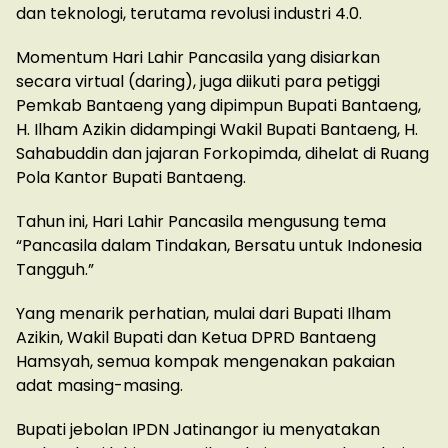
dan teknologi, terutama revolusi industri 4.0.
Momentum Hari Lahir Pancasila yang disiarkan
secara virtual (daring), juga diikuti para petiggi
Pemkab Bantaeng yang dipimpun Bupati Bantaeng,
H. Ilham Azikin didampingi Wakil Bupati Bantaeng, H.
Sahabuddin dan jajaran Forkopimda, dihelat di Ruang
Pola Kantor Bupati Bantaeng.
Tahun ini, Hari Lahir Pancasila mengusung tema
“Pancasila dalam Tindakan, Bersatu untuk Indonesia
Tangguh.”
Yang menarik perhatian, mulai dari Bupati Ilham
Azikin, Wakil Bupati dan Ketua DPRD Bantaeng
Hamsyah, semua kompak mengenakan pakaian
adat masing-masing.
Bupati jebolan IPDN Jatinangor iu menyatakan