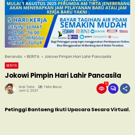
Beranda
BERITA
Jokowi Pimpin Hari Lahir Pancasila
BERITA
Jokowi Pimpin Hari Lahir Pancasila
51
Ardi Tahir
1 Min Baca
Juni 2, 2021
Petinggi Bantaeng Ikuti Upacara Secara Virtual.