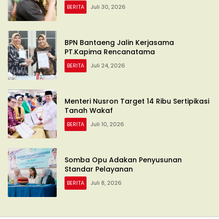
BERITA
Juli 30, 2026
BPN Bantaeng Jalin Kerjasama
PT.Kapima Rencanatama
BERITA
Juli 24, 2026
Menteri Nusron Target 14 Ribu Sertipikasi
Tanah Wakaf
BERITA
Juli 10, 2026
Somba Opu Adakan Penyusunan
Standar Pelayanan
BERITA
Juli 8, 2026