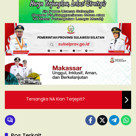
Tersangka NA Kian Terjepit?
Pos Terkait