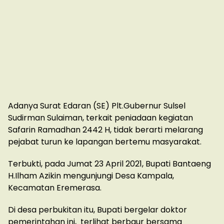
Adanya Surat Edaran (SE) Plt.Gubernur Sulsel
Sudirman Sulaiman, terkait peniadaan kegiatan
Safarin Ramadhan 2442 H, tidak berarti melarang
pejabat turun ke lapangan bertemu masyarakat.
Terbukti, pada Jumat 23 April 2021, Bupati Bantaeng
H.Ilham Azikin mengunjungi Desa Kampala,
Kecamatan Eremerasa.
Di desa perbukitan itu, Bupati bergelar doktor
pemerintahan ini, terlihat berbaur bersama