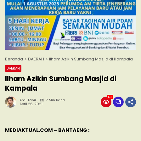
Beranda
DAERAH
Ilham Azikin Sumbang Masjid di Kampala
DAERAH
Ilham Azikin Sumbang Masjid di
Kampala
173
Ardi Tahir
2 Min Baca
April 26, 2021
MEDIAKTUAL.COM – BANTAENG :