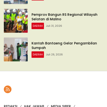
Pemprov Bangun RS Regional Wilayah
Selatan di Malino
DAERAH
Juli 31, 2026
Kantah Bantaeng Gelar Pengambilan
Sumpah
DAERAH
Juli 29, 2026
REDAKSI
HAK JAWAB
MEDIA SIBER