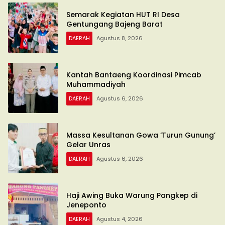
Semarak Kegiatan HUT RI Desa
Gentungang Bajeng Barat
DAERAH
Agustus 8, 2026
Kantah Bantaeng Koordinasi Pimcab
Muhammadiyah
DAERAH
Agustus 6, 2026
Massa Kesultanan Gowa ‘Turun Gunung’
Gelar Unras
DAERAH
Agustus 6, 2026
Haji Awing Buka Warung Pangkep di
Jeneponto
DAERAH
Agustus 4, 2026