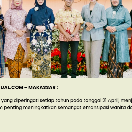
UAL.COM – MAKASSAR :
i yang diperingati setiap tahun pada tanggal 21 April, men
penting meningkatkan semangat emansipasi wanita d