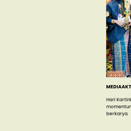
MEDIAAKT
Hari Kartin
momentum 
berkarya.