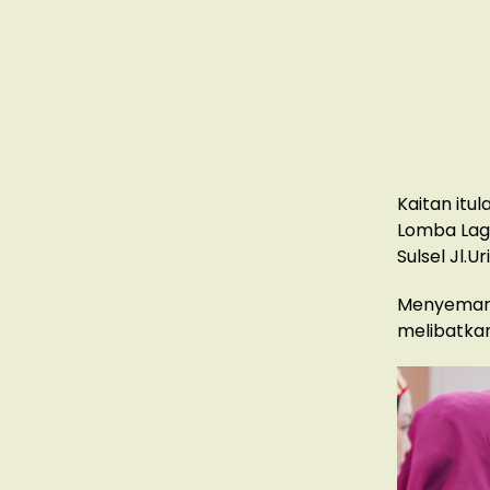
Kaitan itu
Lomba Lagu
Sulsel Jl.
Menyemarak
melibatkan