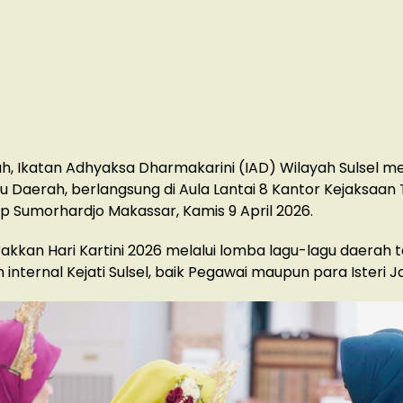
lah, Ikatan Adhyaksa Dharmakarini (IAD) Wilayah Sulsel m
 Daerah, berlangsung di Aula Lantai 8 Kantor Kejaksaan 
Urip Sumorhardjo Makassar, Kamis 9 April 2026.
kan Hari Kartini 2026 melalui lomba lagu-lagu daerah t
 internal Kejati Sulsel, baik Pegawai maupun para Isteri J