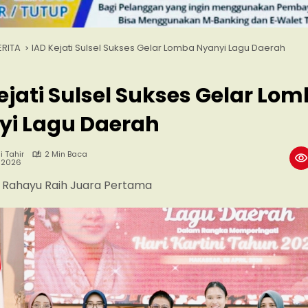
ERITA
IAD Kejati Sulsel Sukses Gelar Lomba Nyanyi Lagu Daerah
ejati Sulsel Sukses Gelar Lo
yi Lagu Daerah
i Tahir
2 Min Baca
1, 2026
 Rahayu Raih Juara Pertama