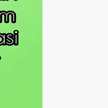
Langsung ke konten