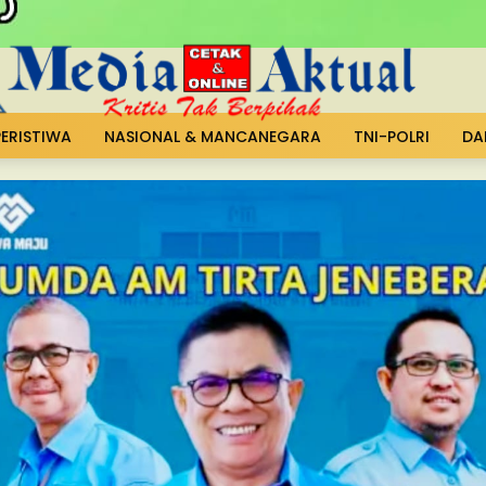
PERISTIWA
NASIONAL & MANCANEGARA
TNI-POLRI
DA