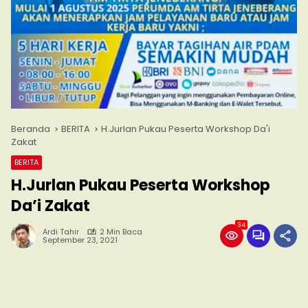
Beranda
BERITA
H.Jurlan Pukau Peserta Workshop Da'i
Zakat
BERITA
H.Jurlan Pukau Peserta Workshop
Da’i Zakat
34
Ardi Tahir
2 Min Baca
September 23, 2021