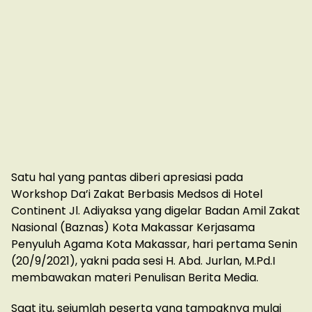
Satu hal yang pantas diberi apresiasi pada
Workshop Da’i Zakat Berbasis Medsos di Hotel
Continent Jl. Adiyaksa yang digelar Badan Amil Zakat
Nasional (Baznas) Kota Makassar Kerjasama
Penyuluh Agama Kota Makassar, hari pertama Senin
(20/9/2021), yakni pada sesi H. Abd. Jurlan, M.Pd.I
membawakan materi Penulisan Berita Media.
Saat itu, sejumlah peserta yang tampaknya mulai