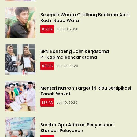
Sesepuh Warga Cilallang Buakana Abd
Kadir Naba Wafat
BERITA
Juli 30, 2026
BPN Bantaeng Jalin Kerjasama
PT.Kapima Rencanatama
BERITA
Juli 24, 2026
Menteri Nusron Target 14 Ribu Sertipikasi
Tanah Wakaf
BERITA
Juli 10, 2026
Somba Opu Adakan Penyusunan
Standar Pelayanan