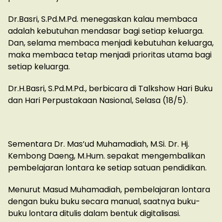
Dr.Basri, S.Pd.M.Pd. menegaskan kalau membaca
adalah kebutuhan mendasar bagi setiap keluarga.
Dan, selama membaca menjadi kebutuhan keluarga,
maka membaca tetap menjadi prioritas utama bagi
setiap keluarga.
Dr.H.Basri, S.Pd.M.Pd., berbicara di Talkshow Hari Buku
dan Hari Perpustakaan Nasional, Selasa (18/5).
Sementara Dr. Mas’ud Muhamadiah, M.Si. Dr. Hj.
Kembong Daeng, M.Hum. sepakat mengembalikan
pembelajaran lontara ke setiap satuan pendidikan.
Menurut Masud Muhamadiah, pembelajaran lontara
dengan buku buku secara manual, saatnya buku-
buku lontara ditulis dalam bentuk digitalisasi.