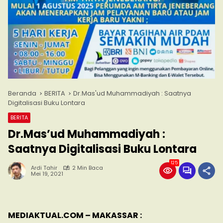
Beranda
BERITA
Dr.Mas'ud Muhammadiyah : Saatnya
Digitalisasi Buku Lontara
BERITA
Dr.Mas’ud Muhammadiyah :
Saatnya Digitalisasi Buku Lontara
125
Ardi Tahir
2 Min Baca
Mei 19, 2021
MEDIAKTUAL.COM – MAKASSAR :