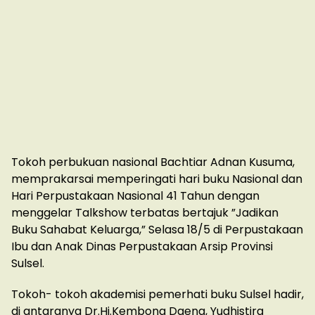
Tokoh perbukuan nasional Bachtiar Adnan Kusuma,
memprakarsai memperingati hari buku Nasional dan
Hari Perpustakaan Nasional 41 Tahun dengan
menggelar Talkshow terbatas bertajuk ”Jadikan
Buku Sahabat Keluarga,” Selasa 18/5 di Perpustakaan
Ibu dan Anak Dinas Perpustakaan Arsip Provinsi
Sulsel.
Tokoh- tokoh akademisi pemerhati buku Sulsel hadir,
di antaranya Dr.Hj.Kembong Daeng, Yudhistira