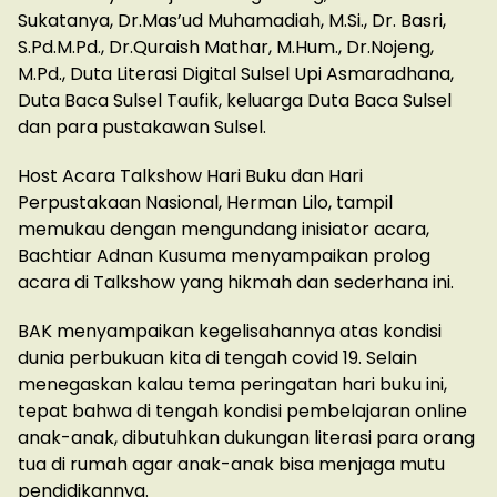
Sukatanya, Dr.Mas’ud Muhamadiah, M.Si., Dr. Basri,
S.Pd.M.Pd., Dr.Quraish Mathar, M.Hum., Dr.Nojeng,
M.Pd., Duta Literasi Digital Sulsel Upi Asmaradhana,
Duta Baca Sulsel Taufik, keluarga Duta Baca Sulsel
dan para pustakawan Sulsel.
Host Acara Talkshow Hari Buku dan Hari
Perpustakaan Nasional, Herman Lilo, tampil
memukau dengan mengundang inisiator acara,
Bachtiar Adnan Kusuma menyampaikan prolog
acara di Talkshow yang hikmah dan sederhana ini.
BAK menyampaikan kegelisahannya atas kondisi
dunia perbukuan kita di tengah covid 19. Selain
menegaskan kalau tema peringatan hari buku ini,
tepat bahwa di tengah kondisi pembelajaran online
anak-anak, dibutuhkan dukungan literasi para orang
tua di rumah agar anak-anak bisa menjaga mutu
pendidikannya.