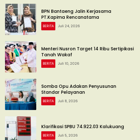
BPN Bantaeng Jalin Kerjasama
PT.Kapima Rencanatama
BERITA
Juli 24, 2026
Menteri Nusron Target 14 Ribu Sertipikasi
Tanah Wakaf
BERITA
Juli 10, 2026
Somba Opu Adakan Penyusunan
Standar Pelayanan
BERITA
Juli 8, 2026
Klarifikasi SPBU 74.922.03 Kalukuang
BERITA
Juli 5, 2026