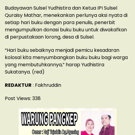
Budayawan Sulsel Yudhistira dan Ketua IPI Sulsel
Quraisy Mathar, menekankan perlunya aksi nyata di
setiap hari buku dengan para penulis, penerbit
mengumpulkan donasi buku buku untuk diwakafkan
di perpustakaan lorong, desa di Sulsel.
“Hari buku sebaiknya menjadi pemicu kesadaran
kolosal kita menyumbangkan buku buku bagi warga
yang membutuhkannya,” harap Yudhistira
Sukatanya. (red)
REDAKTUR
: Fakhruddin
Post Views:
338