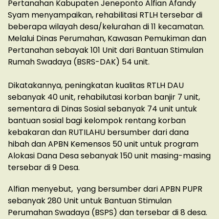
Pertanahan Kabupaten Jeneponto Alfian Afandy
Syam menyampaikan, rehabilitasi RTLH tersebar di
beberapa wilayah desa/kelurahan di 11 kecamatan.
Melalui Dinas Perumahan, Kawasan Pemukiman dan
Pertanahan sebayak 101 Unit dari Bantuan Stimulan
Rumah Swadaya (BSRS-DAK) 54 unit.
Dikatakannya, peningkatan kualitas RTLH DAU
sebanyak 40 unit, rehabilutasi korban banjir 7 unit,
sementara di Dinas Sosial sebanyak 74 unit untuk
bantuan sosial bagi kelompok rentang korban
kebakaran dan RUTILAHU bersumber dari dana
hibah dan APBN Kemensos 50 unit untuk program
Alokasi Dana Desa sebanyak 150 unit masing-masing
tersebar di 9 Desa.
Alfian menyebut, yang bersumber dari APBN PUPR
sebanyak 280 Unit untuk Bantuan Stimulan
Perumahan Swadaya (BSPS) dan tersebar di 8 desa.