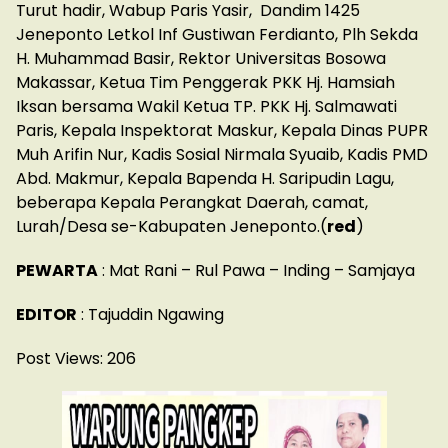
Turut hadir, Wabup Paris Yasir, Dandim 1425
Jeneponto Letkol Inf Gustiwan Ferdianto, Plh Sekda
H. Muhammad Basir, Rektor Universitas Bosowa
Makassar, Ketua Tim Penggerak PKK Hj. Hamsiah
Iksan bersama Wakil Ketua TP. PKK Hj. Salmawati
Paris, Kepala Inspektorat Maskur, Kepala Dinas PUPR
Muh Arifin Nur, Kadis Sosial Nirmala Syuaib, Kadis PMD
Abd. Makmur, Kepala Bapenda H. Saripudin Lagu,
beberapa Kepala Perangkat Daerah, camat,
Lurah/Desa se-Kabupaten Jeneponto.(
red
)
PEWARTA
: Mat Rani – Rul Pawa – Inding – Samjaya
EDITOR
: Tajuddin Ngawing
Post Views:
206