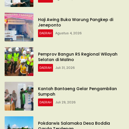
Haji Awing Buka Warung Pangkep di
Jeneponto
DAERAH
Agustus 4, 2026
Pemprov Bangun RS Regional Wilayah
Selatan di Malino
DAERAH
Juli 31, 2026
Kantah Bantaeng Gelar Pengambilan
Sumpah
DAERAH
Juli 29, 2026
Pokdarwis Salamaka Desa Boddia
Garda Terdepan