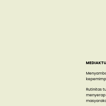
MEDIAKTU
Menyambang
kepemimpin
Rutinitas 
menyerap d
masyaraka