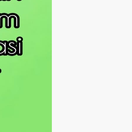
Langsung ke konten