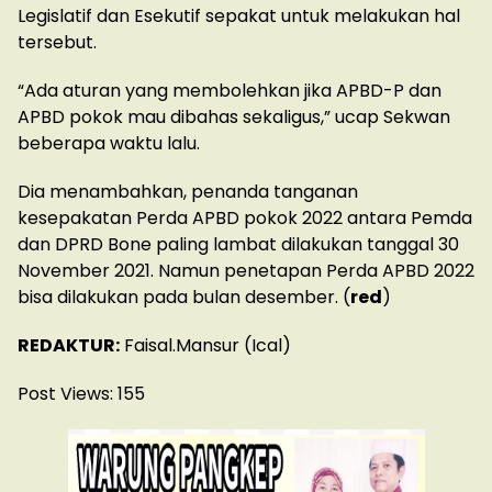
Legislatif dan Esekutif sepakat untuk melakukan hal
tersebut.
“Ada aturan yang membolehkan jika APBD-P dan
APBD pokok mau dibahas sekaligus,” ucap Sekwan
beberapa waktu lalu.
Dia menambahkan, penanda tanganan
kesepakatan Perda APBD pokok 2022 antara Pemda
dan DPRD Bone paling lambat dilakukan tanggal 30
November 2021. Namun penetapan Perda APBD 2022
bisa dilakukan pada bulan desember. (
red
)
REDAKTUR:
Faisal.Mansur (Ical)
Post Views:
155