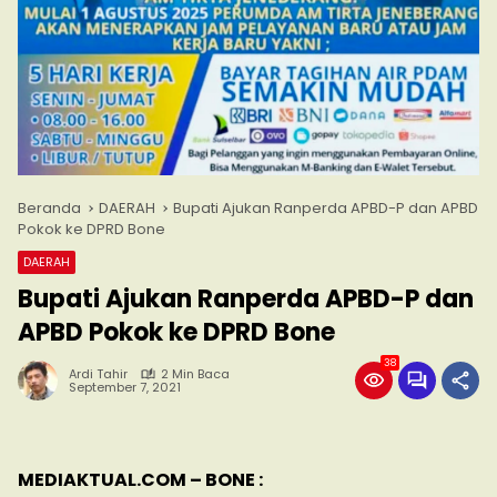
Beranda
DAERAH
Bupati Ajukan Ranperda APBD-P dan APBD
Pokok ke DPRD Bone
DAERAH
Bupati Ajukan Ranperda APBD-P dan
APBD Pokok ke DPRD Bone
38
Ardi Tahir
2 Min Baca
September 7, 2021
MEDIAKTUAL.COM – BONE :