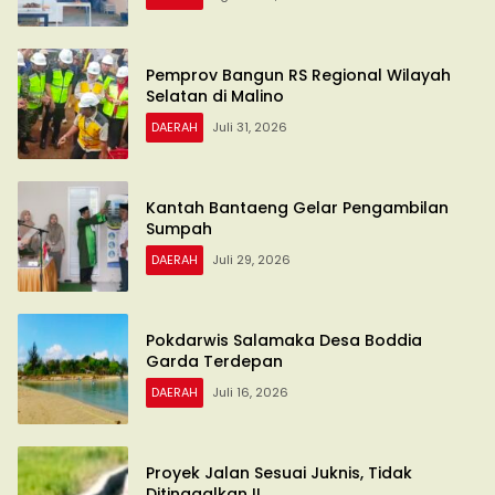
Pemprov Bangun RS Regional Wilayah
Selatan di Malino
DAERAH
Juli 31, 2026
Kantah Bantaeng Gelar Pengambilan
Sumpah
DAERAH
Juli 29, 2026
Pokdarwis Salamaka Desa Boddia
Garda Terdepan
DAERAH
Juli 16, 2026
Proyek Jalan Sesuai Juknis, Tidak
Ditinggalkan !!