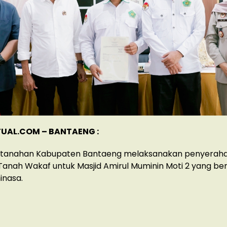
UAL.COM – BANTAENG :
rtanahan Kabupaten Bantaeng melaksanakan penyerah
 Tanah Wakaf untuk Masjid Amirul Muminin Moti 2 yang berl
inasa.