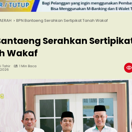
AERAH
BPN Bantaeng Serahkan Sertipikat Tanah Wakaf
antaeng Serahkan Sertipika
h Wakaf
i Tahir
1 Min Baca
, 2026