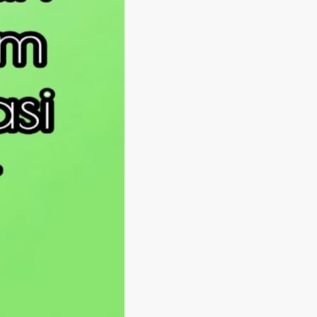
Langsung ke konten