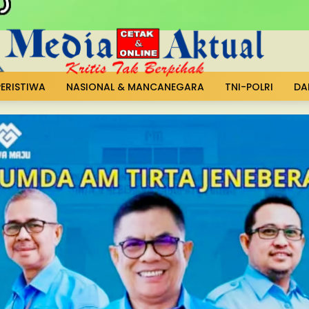
PERISTIWA
NASIONAL & MANCANEGARA
TNI-POLRI
DA