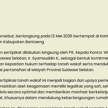
ersebut, berlangsung pada 12 Mei 2026 bertempat di Kan
n Kabupaten Bantaeng.
 sertipikat dilakukan langsung oleh Plt. Kepala Kantor W
ulawesi Selatan, Ir. Syamsuddin K., sebagai bentuk komit
n kepastian hukum terhadap tanah wakaf serta menduk
si pertanahan di wilayah Provinsi Sulawesi Selatan.
rtipikasi tanah wakaf ini menjadi bagian dari upaya pem
stikan aset keagamaan memiliki legalitas yang sah, se
lola secara optimal dan memberikan manfaat berkelanj
t, khususnya dalam mendukung keberlangsungan rumah 