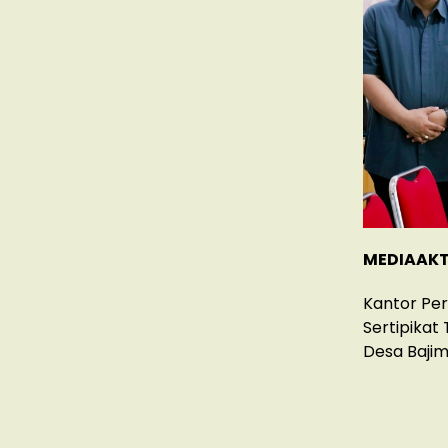
MEDIAAKT
Kantor Pe
Sertipikat
Desa Bajim