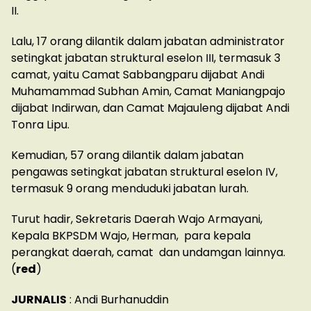
II.
Lalu, 17 orang dilantik dalam jabatan administrator
setingkat jabatan struktural eselon III, termasuk 3
camat, yaitu Camat Sabbangparu dijabat Andi
Muhamammad Subhan Amin, Camat Maniangpajo
dijabat Indirwan, dan Camat Majauleng dijabat Andi
Tonra Lipu.
Kemudian, 57 orang dilantik dalam jabatan
pengawas setingkat jabatan struktural eselon IV,
termasuk 9 orang menduduki jabatan lurah.
Turut hadir, Sekretaris Daerah Wajo Armayani,
Kepala BKPSDM Wajo, Herman, para kepala
perangkat daerah, camat dan undamgan lainnya.
(
red
)
JURNALIS
: Andi Burhanuddin