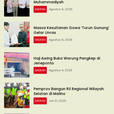
Muhammadiyah
DAERAH
Agustus 6, 2026
Massa Kesultanan Gowa ‘Turun Gunung’
Gelar Unras
DAERAH
Agustus 6, 2026
Haji Awing Buka Warung Pangkep di
Jeneponto
DAERAH
Agustus 4, 2026
Pemprov Bangun RS Regional Wilayah
Selatan di Malino
DAERAH
Juli 31, 2026