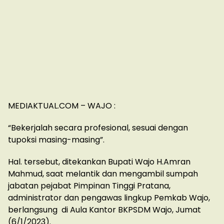
MEDIAKTUAL.COM – WAJO :
“Bekerjalah secara profesional, sesuai dengan
tupoksi masing-masing”.
Hal. tersebut, ditekankan Bupati Wajo H.Amran
Mahmud, saat melantik dan mengambil sumpah
jabatan pejabat Pimpinan Tinggi Pratana,
administrator dan pengawas lingkup Pemkab Wajo,
berlangsung di Aula Kantor BKPSDM Wajo, Jumat
(6/1/2023).