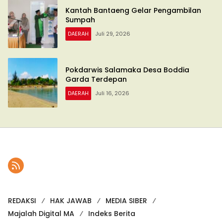
Kantah Bantaeng Gelar Pengambilan
Sumpah
DAERAH
Juli 29, 2026
Pokdarwis Salamaka Desa Boddia
Garda Terdepan
DAERAH
Juli 16, 2026
REDAKSI
HAK JAWAB
MEDIA SIBER
Majalah Digital MA
Indeks Berita