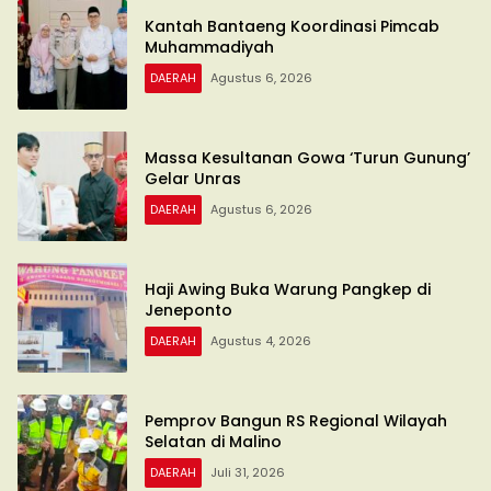
Kantah Bantaeng Koordinasi Pimcab
Muhammadiyah
DAERAH
Agustus 6, 2026
Massa Kesultanan Gowa ‘Turun Gunung’
Gelar Unras
DAERAH
Agustus 6, 2026
Haji Awing Buka Warung Pangkep di
Jeneponto
DAERAH
Agustus 4, 2026
Pemprov Bangun RS Regional Wilayah
Selatan di Malino
DAERAH
Juli 31, 2026