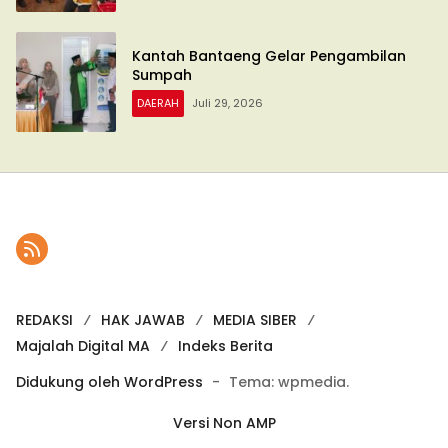
Kantah Bantaeng Gelar Pengambilan
Sumpah
DAERAH
Juli 29, 2026
REDAKSI
HAK JAWAB
MEDIA SIBER
Majalah Digital MA
Indeks Berita
Didukung oleh WordPress
-
Tema: wpmedia.
Versi Non AMP