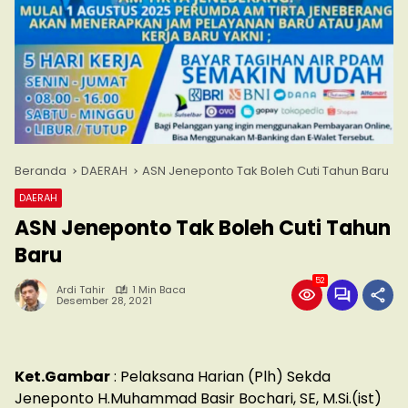
Beranda
DAERAH
ASN Jeneponto Tak Boleh Cuti Tahun Baru
DAERAH
ASN Jeneponto Tak Boleh Cuti Tahun
Baru
52
Ardi Tahir
1 Min Baca
Desember 28, 2021
Ket.Gambar
: Pelaksana Harian (Plh) Sekda
Jeneponto H.Muhammad Basir Bochari, SE, M.Si.(ist)