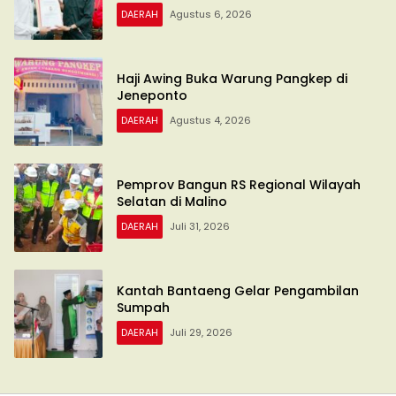
DAERAH
Agustus 6, 2026
Haji Awing Buka Warung Pangkep di
Jeneponto
DAERAH
Agustus 4, 2026
Pemprov Bangun RS Regional Wilayah
Selatan di Malino
DAERAH
Juli 31, 2026
Kantah Bantaeng Gelar Pengambilan
Sumpah
DAERAH
Juli 29, 2026