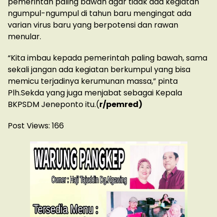
pemerintah paling bawah agar tidak ada kegiatan
ngumpul-ngumpul di tahun baru mengingat ada
varian virus baru yang berpotensi dan rawan
menular.
“Kita imbau kepada pemerintah paling bawah, sama
sekali jangan ada kegiatan berkumpul yang bisa
memicu terjadinya kerumunan massa,” pinta
Plh.Sekda yang juga menjabat sebagai Kepala
BKPSDM Jeneponto itu.(
r/pemred)
Post Views:
166