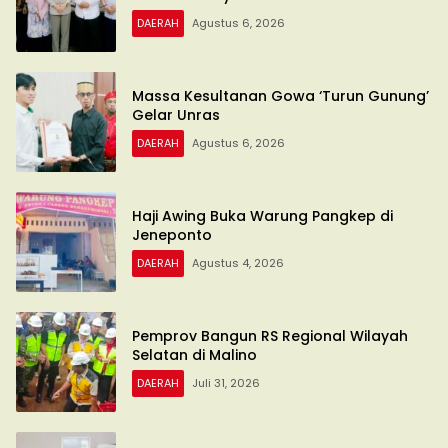
DAERAH
Agustus 6, 2026
Massa Kesultanan Gowa ‘Turun Gunung’
Gelar Unras
DAERAH
Agustus 6, 2026
Haji Awing Buka Warung Pangkep di
Jeneponto
DAERAH
Agustus 4, 2026
Pemprov Bangun RS Regional Wilayah
Selatan di Malino
DAERAH
Juli 31, 2026