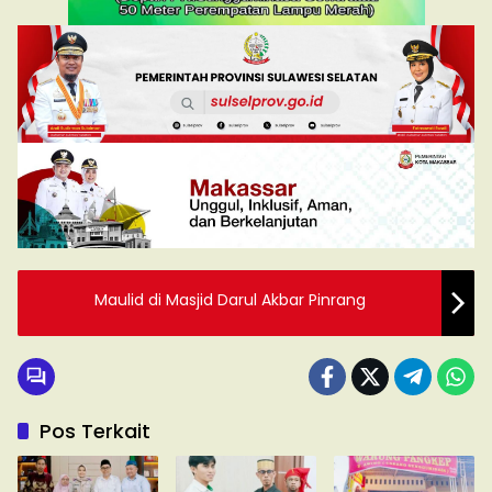
Maulid di Masjid Darul Akbar Pinrang
Pos Terkait