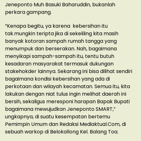
Jeneponto Muh Basuki Baharuddin, bukanlah
perkara gampang.
“Kenapa begitu, ya karena kebersihan itu
tak.mungkin teripta jika di sekeliling kita masih
banyak kotoran sampah rumah tangga yang
menumpuk dan berserakan. Nah, bagaimana
menyikapi sampah-sampah itu, tentu butuh
kesadaran masyarakat termasuk dukungan
stakehokder lainnya. Sekarang ini bisa dilihat sendiri
bagaimana kondisi kebersihan yang ada di
perkotaan dan wilayah kecamatan. Semua itu, kita
lakukan dengan niat tulus ingin melihat daerah ini
bersih, sekaligus meresponi harapan Bapak Bupati
bagaimana mewujudkan Jeneponto SMART,”
ungkapnya, di suatu kesempatan bertemu
Pemimpin Umum dan Redaksi Mediaktual.Com, di
sebuah warkop di Belokallong Kel. Balang Toa.