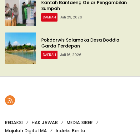
Kantah Bantaeng Gelar Pengambilan
Sumpah
DAERAH
Juli 29, 2026
Pokdarwis Salamaka Desa Boddia
Garda Terdepan
DAERAH
Juli 16, 2026
REDAKSI
HAK JAWAB
MEDIA SIBER
Majalah Digital MA
Indeks Berita