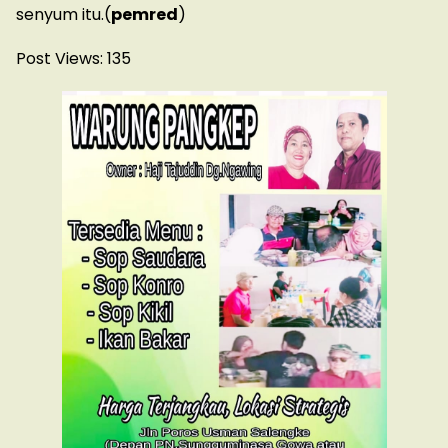
senyum itu.(
pemred
)
Post Views:
135