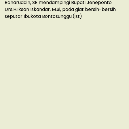
Baharuddin, SE mendampingi Bupati Jeneponto
Drs.H.Iksan Iskandar, M.Si, pada giat bersih-bersih
seputar Ibukota Bontosunggu.(ist)