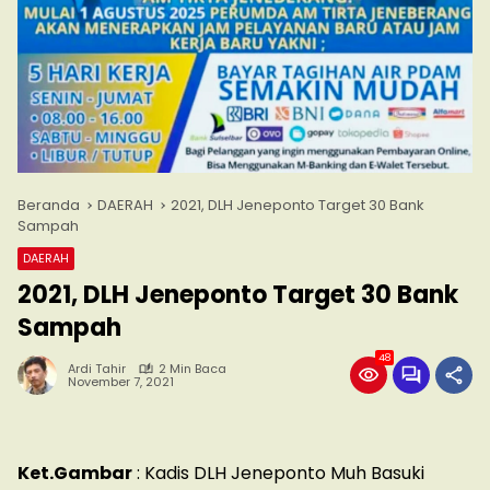
Beranda
DAERAH
2021, DLH Jeneponto Target 30 Bank
Sampah
DAERAH
2021, DLH Jeneponto Target 30 Bank
Sampah
48
Ardi Tahir
2 Min Baca
November 7, 2021
Ket.Gambar
: Kadis DLH Jeneponto Muh Basuki