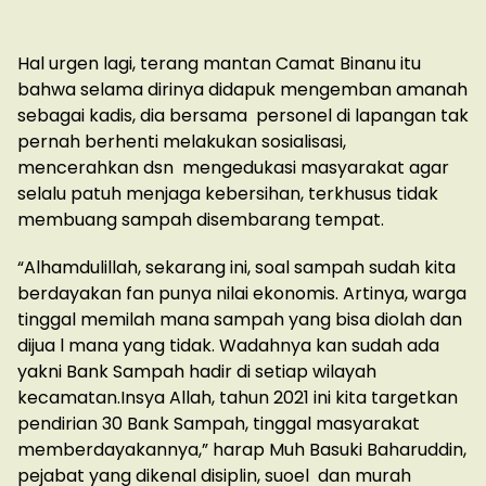
Hal urgen lagi, terang mantan Camat Binanu itu
bahwa selama dirinya didapuk mengemban amanah
sebagai kadis, dia bersama personel di lapangan tak
pernah berhenti melakukan sosialisasi,
mencerahkan dsn mengedukasi masyarakat agar
selalu patuh menjaga kebersihan, terkhusus tidak
membuang sampah disembarang tempat.
“Alhamdulillah, sekarang ini, soal sampah sudah kita
berdayakan fan punya nilai ekonomis. Artinya, warga
tinggal memilah mana sampah yang bisa diolah dan
dijua l mana yang tidak. Wadahnya kan sudah ada
yakni Bank Sampah hadir di setiap wilayah
kecamatan.Insya Allah, tahun 2021 ini kita targetkan
pendirian 30 Bank Sampah, tinggal masyarakat
memberdayakannya,” harap Muh Basuki Baharuddin,
pejabat yang dikenal disiplin, suoel dan murah