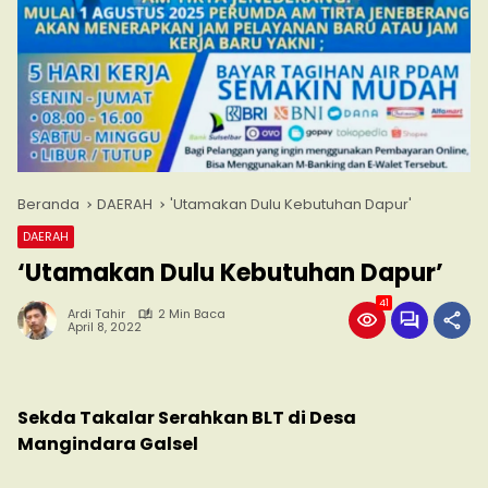
Beranda
DAERAH
'Utamakan Dulu Kebutuhan Dapur'
DAERAH
‘Utamakan Dulu Kebutuhan Dapur’
41
Ardi Tahir
2 Min Baca
April 8, 2022
Sekda Takalar Serahkan BLT di Desa
Mangindara Galsel