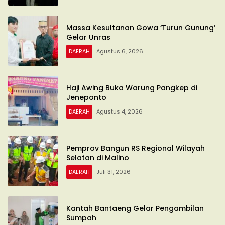
Massa Kesultanan Gowa ‘Turun Gunung’
Gelar Unras
DAERAH
Agustus 6, 2026
Haji Awing Buka Warung Pangkep di
Jeneponto
DAERAH
Agustus 4, 2026
Pemprov Bangun RS Regional Wilayah
Selatan di Malino
DAERAH
Juli 31, 2026
Kantah Bantaeng Gelar Pengambilan
Sumpah