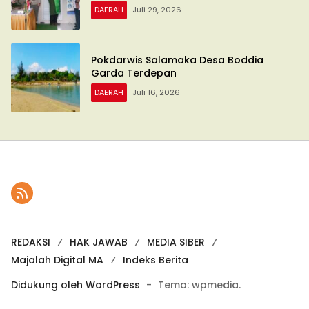
DAERAH
Juli 29, 2026
Pokdarwis Salamaka Desa Boddia
Garda Terdepan
DAERAH
Juli 16, 2026
REDAKSI
HAK JAWAB
MEDIA SIBER
Majalah Digital MA
Indeks Berita
Didukung oleh WordPress
-
Tema: wpmedia.