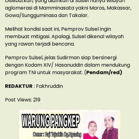
Disebutkan, yang diizinkan di Sulsel hanya wilayah
aglomerasi di Mamminasata yakni Maros, Makassar,
Gowa/Sungguminasa dan Takalar.
Melihat kondisi saat ini, Pemprov Sulsel ingin
membuat mitigasi. Apalagi, Sulsel dikenal wilayah
yang rawan terjadi bencana.
Pemprov Sulsel, jelas Sudirman siap bersinergi
dengan Kodam XIV/ Hasanuddin dalam mendukung
program TNI untuk masyarakat. (
Pendam/red)
REDAKTUR
: Fakhruddin
Post Views:
219