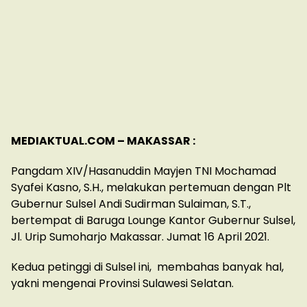
MEDIAKTUAL.COM – MAKASSAR :
Pangdam XIV/Hasanuddin Mayjen TNI Mochamad
Syafei Kasno, S.H., melakukan pertemuan dengan Plt
Gubernur Sulsel Andi Sudirman Sulaiman, S.T.,
bertempat di Baruga Lounge Kantor Gubernur Sulsel,
Jl. Urip Sumoharjo Makassar. Jumat 16 April 2021.
Kedua petinggi di Sulsel ini, membahas banyak hal,
yakni mengenai Provinsi Sulawesi Selatan.