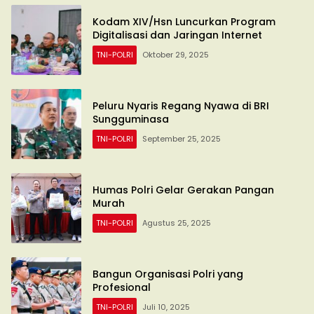
Kodam XIV/Hsn Luncurkan Program
Digitalisasi dan Jaringan Internet
TNI-POLRI
Oktober 29, 2025
Peluru Nyaris Regang Nyawa di BRI
Sungguminasa
TNI-POLRI
September 25, 2025
Humas Polri Gelar Gerakan Pangan
Murah
TNI-POLRI
Agustus 25, 2025
Bangun Organisasi Polri yang
Profesional
TNI-POLRI
Juli 10, 2025