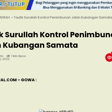
AERAH
Taufik Surullah Kontrol Penimbunan Jalan Kubangan Samata
k Surullah Kontrol Penimbu
n Kubangan Samata
hir
1 Min Baca
2, 2022
AL.COM – GOWA :