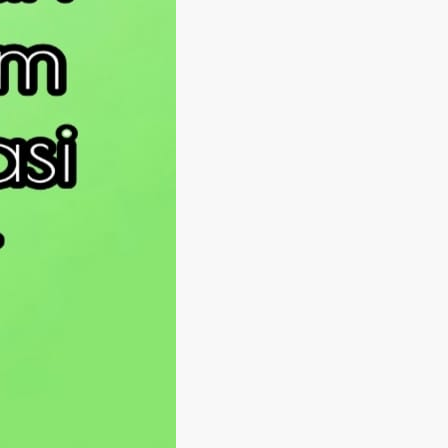
Langsung ke konten