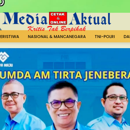
PERISTIWA
NASIONAL & MANCANEGARA
TNI-POLRI
DA