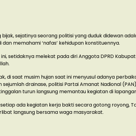
 bijak, sejatinya seorang politisi yang duduk didewan ada
i dan memahami ‘nafas’ kehidupan konstituennya.
ini, setidaknya melekat pada diri Anggota DPRD Kabup
llah.
ak, di saat musim hujan saat ini menyusul adanya perbaik
 sejumlah drainase, politisi Partai Amanat Nadional (PAN
inggalan turun langsung memantau kegiatan di lapangan
 setiap ada kegiatan kerja bakti secara gotong royong, Ta
erlibat langsung bersama waga masyarakat.