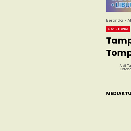
Beranda
A
ADVERTORIAL
Tampi
Tomp
Ardi Ta
Oktober
MEDIAKTU