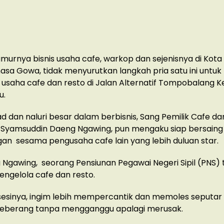
murnya bisnis usaha cafe, warkop dan sejenisnya di Kota
sa Gowa, tidak menyurutkan langkah pria satu ini untuk
usaha cafe dan resto di Jalan Alternatif Tompobalang
u.
d dan naluri besar dalam berbisnis, Sang Pemilik Cafe da
 Syamsuddin Daeng Ngawing, pun mengaku siap bersaing
an sesama pengusaha cafe lain yang lebih duluan star.
 Ngawing, seorang Pensiunan Pegawai Negeri Sipil (PNS) 
ngelola cafe dan resto.
sesinya, ingim lebih mempercantik dan memoles seputar
neberang tanpa mengganggu apalagi merusak.