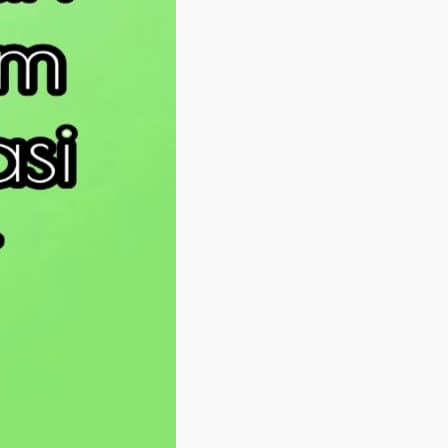
Langsung ke konten