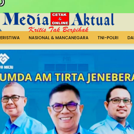
PERISTIWA
NASIONAL & MANCANEGARA
TNI-POLRI
DA