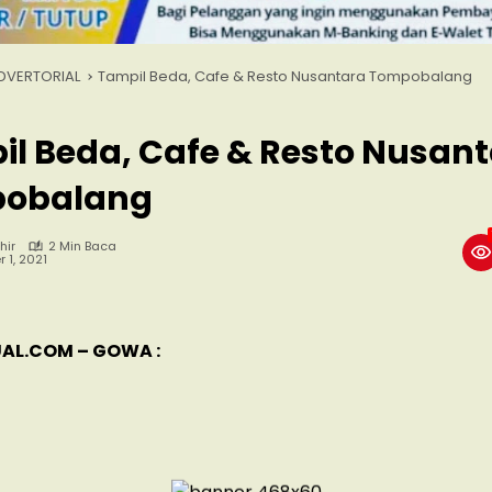
DVERTORIAL
Tampil Beda, Cafe & Resto Nusantara Tompobalang
l Beda, Cafe & Resto Nusan
obalang
hir
2 Min Baca
 1, 2021
AL.COM – GOWA :