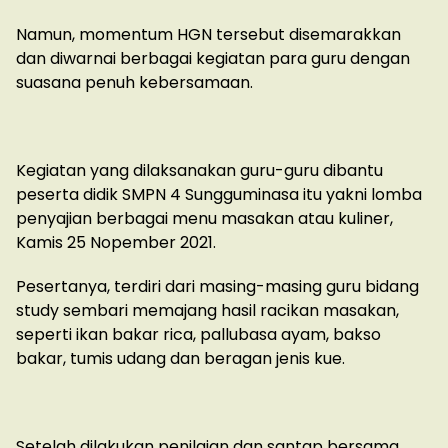
Namun, momentum HGN tersebut disemarakkan
dan diwarnai berbagai kegiatan para guru dengan
suasana penuh kebersamaan.
Kegiatan yang dilaksanakan guru-guru dibantu
peserta didik SMPN 4 Sungguminasa itu yakni lomba
penyajian berbagai menu masakan atau kuliner,
Kamis 25 Nopember 2021.
Pesertanya, terdiri dari masing-masing guru bidang
study sembari memajang hasil racikan masakan,
seperti ikan bakar rica, pallubasa ayam, bakso
bakar, tumis udang dan beragan jenis kue.
Setelah dilakukan penilaian dan santap bersama,