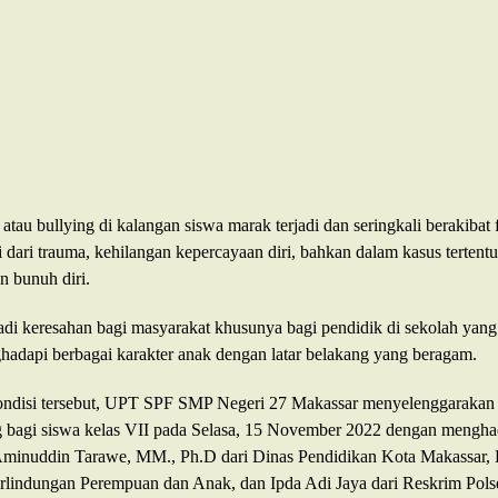
tau bullying di kalangan siswa marak terjadi dan seringkali berakibat f
 dari trauma, kehilangan kepercayaan diri, bahkan dalam kasus tertent
n bunuh diri.
adi keresahan bagi masyarakat khusunya bagi pendidik di sekolah yang 
hadapi berbagai karakter anak dengan latar belakang yang beragam.
ndisi tersebut, UPT SPF SMP Negeri 27 Makassar menyelenggarakan 
g bagi siswa kelas VII pada Selasa, 15 November 2022 dengan mengha
minuddin Tarawe, MM., Ph.D dari Dinas Pendidikan Kota Makassar, 
erlindungan Perempuan dan Anak, dan Ipda Adi Jaya dari Reskrim Pols