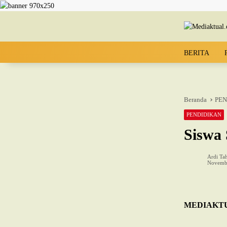
Langsung ke konten
BERITA
Beranda
PEN
PENDIDIKAN
Siswa 
Ardi Tah
Novembe
MEDIAKTU