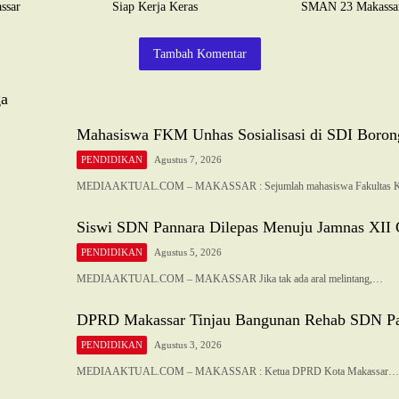
ssar
Siap Kerja Keras
SMAN 23 Makassa
Tambah Komentar
ga
Mahasiswa FKM Unhas Sosialisasi di SDI Boron
PENDIDIKAN
Agustus 7, 2026
MEDIAAKTUAL.COM – MAKASSAR : Sejumlah mahasiswa Fakultas K
Siswi SDN Pannara Dilepas Menuju Jamnas XII 
PENDIDIKAN
Agustus 5, 2026
MEDIAAKTUAL.COM – MAKASSAR Jika tak ada aral melintang,…
DPRD Makassar Tinjau Bangunan Rehab SDN P
PENDIDIKAN
Agustus 3, 2026
MEDIAAKTUAL.COM – MAKASSAR : Ketua DPRD Kota Makassar…