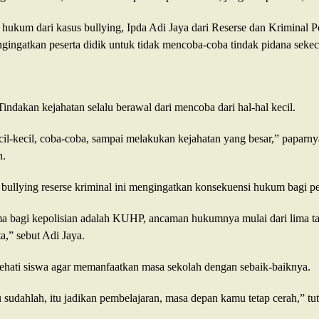
 hukum dari kasus bullying, Ipda Adi Jaya dari Reserse dan Kriminal P
gingatkan peserta didik untuk tidak mencoba-coba tindak pidana sekec
ndakan kejahatan selalu berawal dari mencoba dari hal-hal kecil.
il-kecil, coba-coba, sampai melakukan kejahatan yang besar,” paparny
n.
 bullying reserse kriminal ini mengingatkan konsekuensi hukum bagi p
ma bagi kepolisian adalah KUHP, ancaman hukumnya mulai dari lima t
a,” sebut Adi Jaya.
ehati siswa agar memanfaatkan masa sekolah dengan sebaik-baiknya.
 sudahlah, itu jadikan pembelajaran, masa depan kamu tetap cerah,” tu