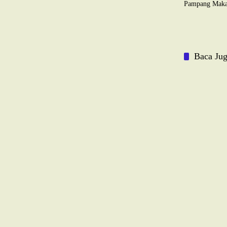
Pampang Maka
Baca Ju