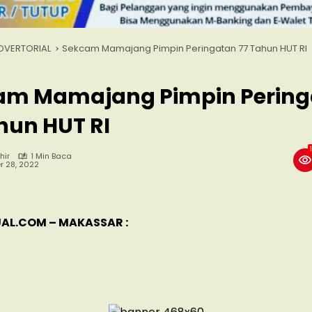
DVERTORIAL
Sekcam Mamajang Pimpin Peringatan 77 Tahun HUT RI
am Mamajang Pimpin Pering
hun HUT RI
hir
1 Min Baca
r 28, 2022
AL.COM – MAKASSAR :