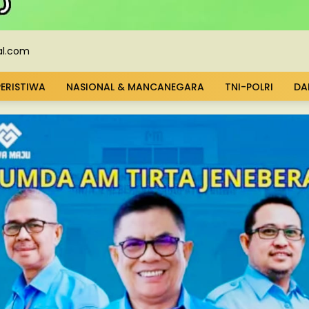
PERISTIWA
NASIONAL & MANCANEGARA
TNI-POLRI
DA