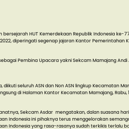
bersejarah HUT Kemerdekaan Republik Indonesia ke-77
 2022, diperingati segenap jajaran Kantor Pemerintahan
.
 sebagai Pembina Upacara yakni Sekcam Mamajang Andi 
, diikuti seluruh ASN dan Non ASN lingkup Kecamatan M
angsung di Halaman Kantor Kecamatan Mamajang, Rabu, 
natnya, Sekcam Asdar mengatakan, dalan suasana hari
an Indonesia ini pihaknya terus menggelorakan semang
n Indonesia yang rasa-rasanya sudah terkikis terlalu b