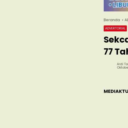
Beranda
A
ADVERTORIAL
Sekc
77 Ta
Ardi Ta
Oktobe
MEDIAKTU