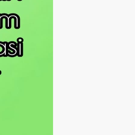
Langsung ke konten