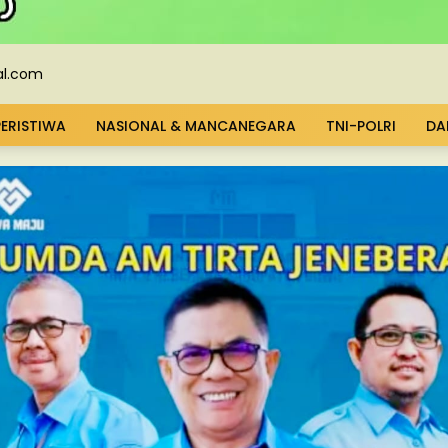
PERISTIWA
NASIONAL & MANCANEGARA
TNI-POLRI
DA