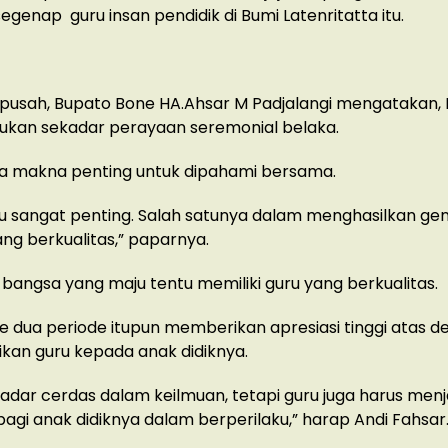
egenap guru insan pendidik di Bumi Latenritatta itu.
pusah, Bupato Bone HA.Ahsar M Padjalangi mengatakan, 
bukan sekadar perayaan seremonial belaka.
a makna penting untuk dipahami bersama.
u sangat penting. Salah satunya dalam menghasilkan gen
ng berkualitas,” paparnya.
 bangsa yang maju tentu memiliki guru yang berkualitas.
e dua periode itupun memberikan apresiasi tinggi atas de
ikan guru kepada anak didiknya.
adar cerdas dalam keilmuan, tetapi guru juga harus menj
bagi anak didiknya dalam berperilaku,” harap Andi Fahsar