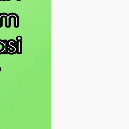
Langsung ke konten