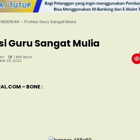
ENDIDIKAN
Profesi Guru Sangat Mulia
si Guru Sangat Mulia
hir
1 Min Baca
er 29, 2022
AL.COM – BONE :