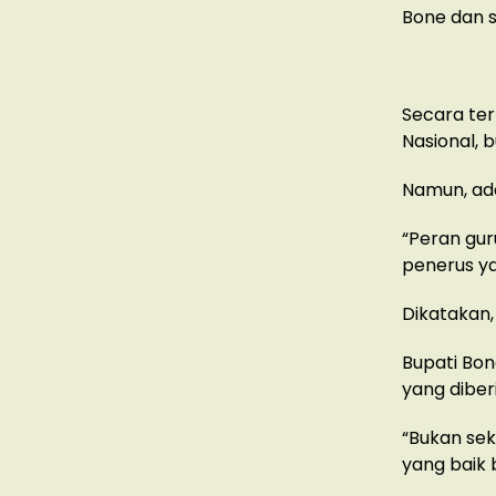
Bone dan s
Secara ter
Nasional, 
Namun, ad
“Peran gur
penerus ya
Dikatakan,
Bupati Bon
yang diber
“Bukan sek
yang baik 