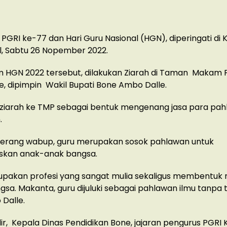
PGRI ke-77 dan Hari Guru Nasional (HGN), diperingati di
l, Sabtu 26 Nopember 2022.
HGN 2022 tersebut, dilakukan Ziarah di Taman Makam 
 dipimpin Wakil Bupati Bone Ambo Dalle.
 ziarah ke TMP sebagai bentuk mengenang jasa para pa
.
 terang wabup, guru merupakan sosok pahlawan untuk
kan anak-anak bangsa.
upakan profesi yang sangat mulia sekaligus membentuk
sa. Makanta, guru dijuluki sebagai pahlawan ilmu tanpa t
 Dalle.
ir, Kepala Dinas Pendidikan Bone, jajaran pengurus PGRI