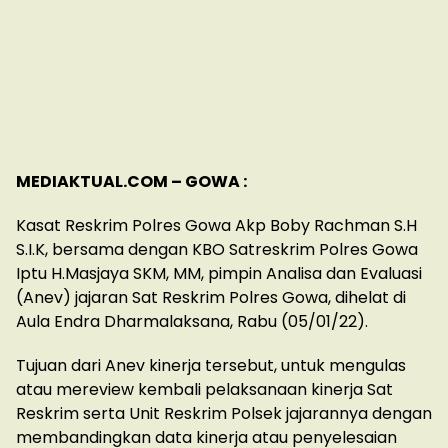
MEDIAKTUAL.COM – GOWA :
Kasat Reskrim Polres Gowa Akp Boby Rachman S.H
S.I.K, bersama dengan KBO Satreskrim Polres Gowa
Iptu H.Masjaya SKM, MM, pimpin Analisa dan Evaluasi
(Anev) jajaran Sat Reskrim Polres Gowa, dihelat di
Aula Endra Dharmalaksana, Rabu (05/01/22).
Tujuan dari Anev kinerja tersebut, untuk mengulas
atau mereview kembali pelaksanaan kinerja Sat
Reskrim serta Unit Reskrim Polsek jajarannya dengan
membandingkan data kinerja atau penyelesaian