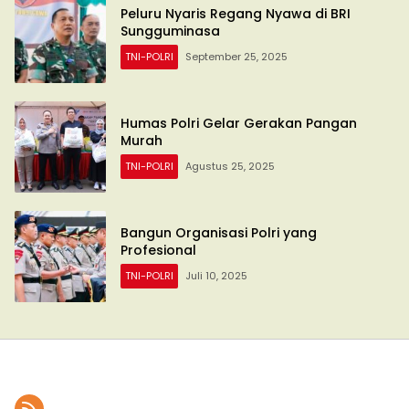
Peluru Nyaris Regang Nyawa di BRI
Sungguminasa
TNI-POLRI
September 25, 2025
Humas Polri Gelar Gerakan Pangan
Murah
TNI-POLRI
Agustus 25, 2025
Bangun Organisasi Polri yang
Profesional
TNI-POLRI
Juli 10, 2025