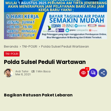
Beranda
TNI-POLRI
Polda Sulsel Peduli Wartawan
TNI-POLRI
Polda Sulsel Peduli Wartawan
42
Ardi Tahir
1 Min Baca
Mei 8, 2021
Bagikan Ratusan Paket Lebaran