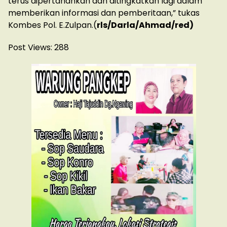
terus dipertahankan dan ditingkatkan lagi dalam
memberikan informasi dan pemberitaan,” tukas
Kombes Pol. E.Zulpan.(
rls/Darla/Ahmad/red)
Post Views:
288