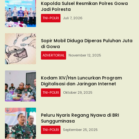
Kapolda Sulsel Resmikan Polres Gowa
Jadi Polresta
TNI-POLRI
Juli 7, 2026
Sopir Mobil Diduga Diperas Puluhan Juta
di Gowa
ADVERTORIAL
November 12, 2025
Kodam XIV/Hsn Luncurkan Program
Digitalisasi dan Jaringan Internet
TNI-POLRI
Oktober 29, 2025
Peluru Nyaris Regang Nyawa di BRI
Sungguminasa
TNI-POLRI
September 25, 2025