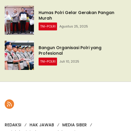
Humas Polri Gelar Gerakan Pangan
Murah
TNI-POLRI
Agustus 25, 2025
Bangun Organisasi Polri yang
Profesional
TNI-POLRI
Juli 10, 2025
REDAKSI
HAK JAWAB
MEDIA SIBER