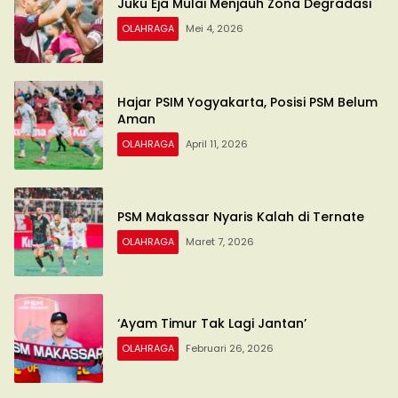
Juku Eja Mulai Menjauh Zona Degradasi
OLAHRAGA
Mei 4, 2026
Hajar PSIM Yogyakarta, Posisi PSM Belum
Aman
OLAHRAGA
April 11, 2026
PSM Makassar Nyaris Kalah di Ternate
OLAHRAGA
Maret 7, 2026
‘Ayam Timur Tak Lagi Jantan’
OLAHRAGA
Februari 26, 2026