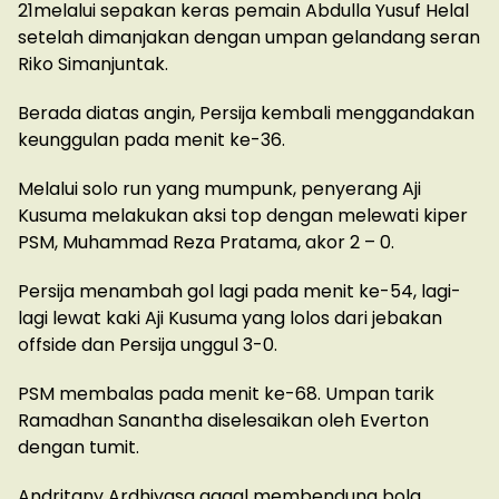
21melalui sepakan keras pemain Abdulla Yusuf Helal
setelah dimanjakan dengan umpan gelandang seran
Riko Simanjuntak.
Berada diatas angin, Persija kembali menggandakan
keunggulan pada menit ke-36.
Melalui solo run yang mumpunk, penyerang Aji
Kusuma melakukan aksi top dengan melewati kiper
PSM, Muhammad Reza Pratama, akor 2 – 0.
Persija menambah gol lagi pada menit ke-54, lagi-
lagi lewat kaki Aji Kusuma yang lolos dari jebakan
offside dan Persija unggul 3-0.
PSM membalas pada menit ke-68. Umpan tarik
Ramadhan Sanantha diselesaikan oleh Everton
dengan tumit.
Andritany Ardhiyasa gagal membendung bola