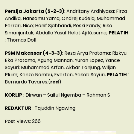
Persija Jakarta (5-2-3)
: Andritany Ardhiyasa; Firza
Andika, Hansamu Yama, Ondrej Kudela, Muhammad
Ferrari, Nico; Hanif Sjahbandi, Reski Fandy; Riko
Simanjuntak, Abdulla Yusuf Helal, Aji Kusuma,
PELATIH
: Thomas Doll
PSM Makassar (4-3-3)
: Reza Arya Pratama; Rizkyu
Eka Pratama, Agung Mannan, Yuran Lopez, Yance
Sayuri; Muhammad Arfan, Akbar Tanjung, Wiljan
Pluim; Kenzo Nambu, Everton, Yakob Sayuri,
PELATIH
:
Bernardo Tavares.(
red
)
KORLIP
: Dirwan – Saiful Ngemba – Rahman S
REDAKTUR
: Tajuddin Ngawing
Post Views:
266