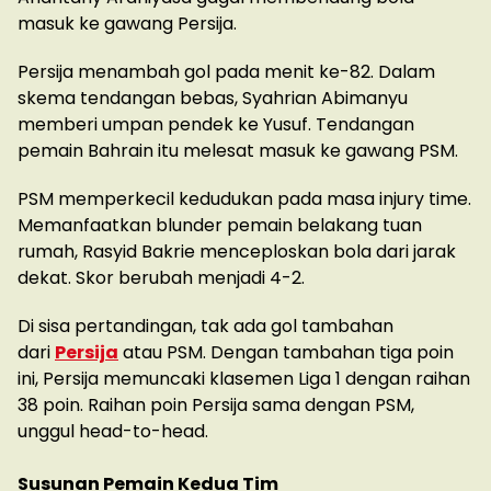
masuk ke gawang Persija.
Persija menambah gol pada menit ke-82. Dalam
skema tendangan bebas, Syahrian Abimanyu
memberi umpan pendek ke Yusuf. Tendangan
pemain Bahrain itu melesat masuk ke gawang PSM.
PSM memperkecil kedudukan pada masa injury time.
Memanfaatkan blunder pemain belakang tuan
rumah, Rasyid Bakrie menceploskan bola dari jarak
dekat. Skor berubah menjadi 4-2.
Di sisa pertandingan, tak ada gol tambahan
dari
Persija
atau PSM. Dengan tambahan tiga poin
ini, Persija memuncaki klasemen Liga 1 dengan raihan
38 poin. Raihan poin Persija sama dengan PSM,
unggul head-to-head.
Susunan Pemain Kedua Tim