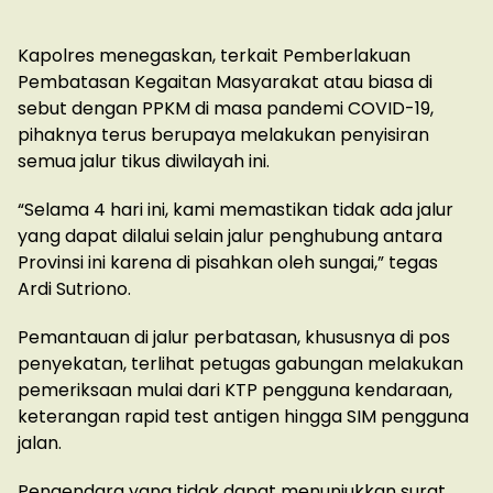
Kapolres menegaskan, terkait Pemberlakuan
Pembatasan Kegaitan Masyarakat atau biasa di
sebut dengan PPKM di masa pandemi COVID-19,
pihaknya terus berupaya melakukan penyisiran
semua jalur tikus diwilayah ini.
“Selama 4 hari ini, kami memastikan tidak ada jalur
yang dapat dilalui selain jalur penghubung antara
Provinsi ini karena di pisahkan oleh sungai,” tegas
Ardi Sutriono.
Pemantauan di jalur perbatasan, khususnya di pos
penyekatan, terlihat petugas gabungan melakukan
pemeriksaan mulai dari KTP pengguna kendaraan,
keterangan rapid test antigen hingga SIM pengguna
jalan.
Pengendara yang tidak dapat menunjukkan surat