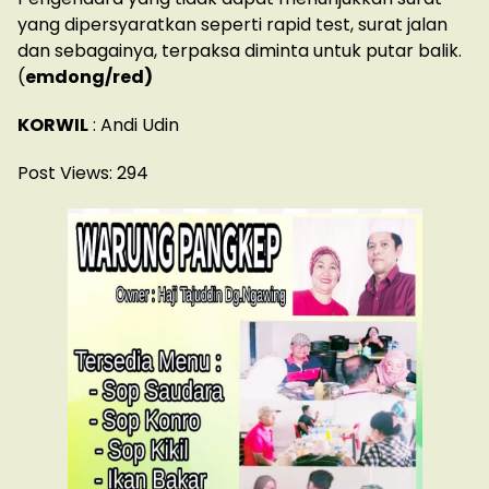
yang dipersyaratkan seperti rapid test, surat jalan
dan sebagainya, terpaksa diminta untuk putar balik.
(
emdong/red)
KORWIL
: Andi Udin
Post Views:
294