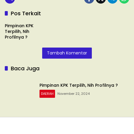
Pos Terkait
DAERAH
Pimpinan KPK
Terpilih, Nih
Profilnya ?
Tambah Komentar
Baca Juga
Pimpinan KPK Terpilih, Nih Profilnya ?
DAERAH
November 22, 2024