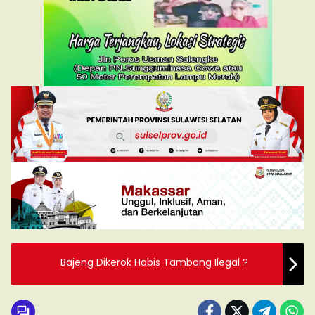
Bajeng Dikerok Habis Tambang Ilegal ?