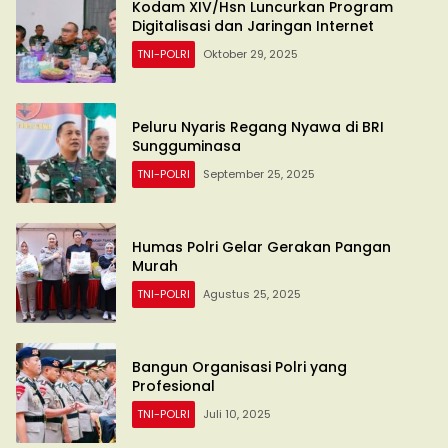
Kodam XIV/Hsn Luncurkan Program
Digitalisasi dan Jaringan Internet
TNI-POLRI
Oktober 29, 2025
Peluru Nyaris Regang Nyawa di BRI
Sungguminasa
TNI-POLRI
September 25, 2025
Humas Polri Gelar Gerakan Pangan
Murah
TNI-POLRI
Agustus 25, 2025
Bangun Organisasi Polri yang
Profesional
TNI-POLRI
Juli 10, 2025