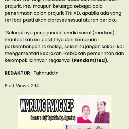
prajurit, PNS maupun keluarga sebagai calo
penerimaan calon prajurit TNI AD, apabila ada yang
terlibat pasti akan diproses sesuai aturan berlaku.
“Selanjutnya penggunaan media sosial (medsos)
manfaatkan sisi positifnya dari kemajuan
perkembangan teknologi, selain itu jangan sekali-kali
mengomentari kebijakan-kebijakan pemerintah dan
kelompok lainnya,” tegasnya. (
Pendam/red).
REDAKTUR
: Fakhruddin
Post Views:
294