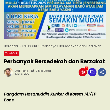
Beranda
TNI-POLRI
Perbanyak Bersedekah dan Berzakat
TNI-POLRI
Perbanyak Bersedekah dan Berzakat
51
Ardi Tahir
2 Min Baca
Mei 6, 2021
Pangdam Hasanuddin Kunker di Korem 141/TP
Bo
ne