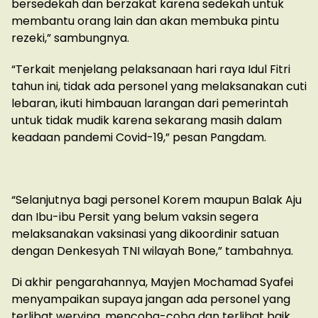
bersedekah dan berzakat karena sedekah untuk
membantu orang lain dan akan membuka pintu
rezeki,” sambungnya.
“Terkait menjelang pelaksanaan hari raya Idul Fitri
tahun ini, tidak ada personel yang melaksanakan cuti
lebaran, ikuti himbauan larangan dari pemerintah
untuk tidak mudik karena sekarang masih dalam
keadaan pandemi Covid-19,” pesan Pangdam.
“Selanjutnya bagi personel Korem maupun Balak Aju
dan Ibu-ibu Persit yang belum vaksin segera
melaksanakan vaksinasi yang dikoordinir satuan
dengan Denkesyah TNI wilayah Bone,” tambahnya.
Di akhir pengarahannya, Mayjen Mochamad Syafei
menyampaikan supaya jangan ada personel yang
terlibat werving, mencoba-coba dan terlibat baik