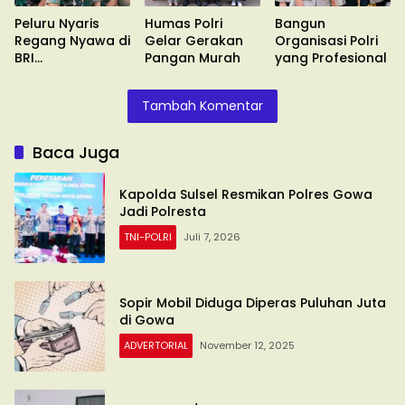
Peluru Nyaris
Humas Polri
Bangun
Regang Nyawa di
Gelar Gerakan
Organisasi Polri
BRI
Pangan Murah
yang Profesional
Sungguminasa
Tambah Komentar
Baca Juga
Kapolda Sulsel Resmikan Polres Gowa
Jadi Polresta
TNI-POLRI
Juli 7, 2026
Sopir Mobil Diduga Diperas Puluhan Juta
di Gowa
ADVERTORIAL
November 12, 2025