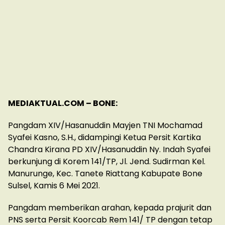
MEDIAKTUAL.COM – BONE:
Pangdam XIV/Hasanuddin Mayjen TNI Mochamad
Syafei Kasno, S.H., didampingi Ketua Persit Kartika
Chandra Kirana PD XIV/Hasanuddin Ny. Indah Syafei
berkunjung di Korem 141/TP, Jl. Jend. Sudirman Kel.
Manurunge, Kec. Tanete Riattang Kabupate Bone
Sulsel, Kamis 6 Mei 2021.
Pangdam memberikan arahan, kepada prajurit dan
PNS serta Persit Koorcab Rem 141/ TP dengan tetap