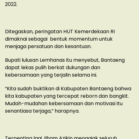
2022.
Ditegaskan, peringatan HUT Kemerdekaan RI
dimaknai sebagai bentuk momentum untuk
menjaga persatuan dan kesantuan.
Bupati lulusan Lemhanas itu menyebut, Bantaeng
dapat lekas pulih berkat dukungan dan
kebersamaan yang terjalin selama ini.
“Kita sudah buktikan di Kabupaten Bantaeng bahwa
kita kabupaten yang tercepat reborn dan bangkit.
Mudah-mudahan kebersamaan dan motivasi itu
senantiasa terjaga,” harapnya.
Terpenting lagi, Ilham Azikin mengajak seluruh