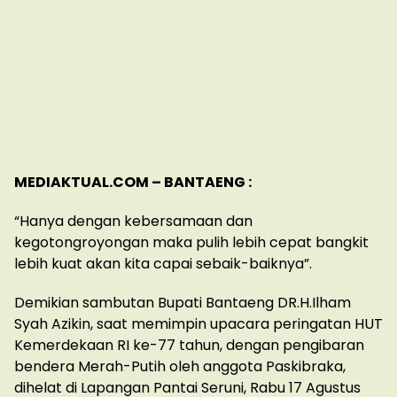
MEDIAKTUAL.COM – BANTAENG :
“Hanya dengan kebersamaan dan
kegotongroyongan maka pulih lebih cepat bangkit
lebih kuat akan kita capai sebaik-baiknya”.
Demikian sambutan Bupati Bantaeng DR.H.Ilham
Syah Azikin, saat memimpin upacara peringatan HUT
Kemerdekaan RI ke-77 tahun, dengan pengibaran
bendera Merah-Putih oleh anggota Paskibraka,
dihelat di Lapangan Pantai Seruni, Rabu 17 Agustus