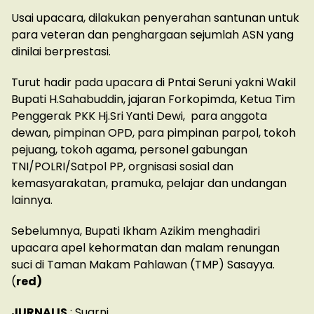
Usai upacara, dilakukan penyerahan santunan untuk
para veteran dan penghargaan sejumlah ASN yang
dinilai berprestasi.
Turut hadir pada upacara di Pntai Seruni yakni Wakil
Bupati H.Sahabuddin, jajaran Forkopimda, Ketua Tim
Penggerak PKK Hj.Sri Yanti Dewi, para anggota
dewan, pimpinan OPD, para pimpinan parpol, tokoh
pejuang, tokoh agama, personel gabungan
TNI/POLRI/Satpol PP, orgnisasi sosial dan
kemasyarakatan, pramuka, pelajar dan undangan
lainnya.
Sebelumnya, Bupati Ikham Azikim menghadiri
upacara apel kehormatan dan malam renungan
suci di Taman Makam Pahlawan (TMP) Sasayya.
(
red)
JURNALIS
: Suarni