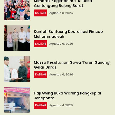
Semarak Kegiatan HUT RI Desa
Gentungang Bajeng Barat
DAERAH
Agustus 8, 2026
Kantah Bantaeng Koordinasi Pimcab
Muhammadiyah
DAERAH
Agustus 6, 2026
Massa Kesultanan Gowa ‘Turun Gunung’
Gelar Unras
DAERAH
Agustus 6, 2026
Haji Awing Buka Warung Pangkep di
Jeneponto
DAERAH
Agustus 4, 2026