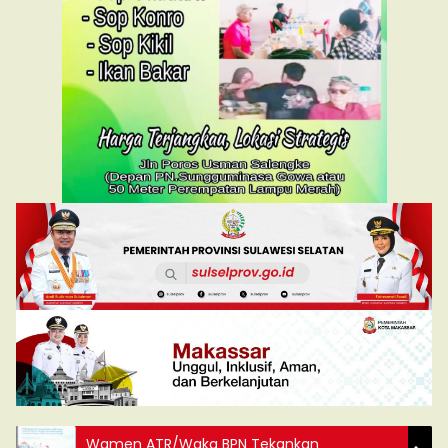
Wamen ATR/Waka BPN Tekankan