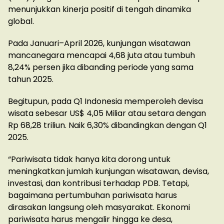
menunjukkan kinerja positif di tengah dinamika
global.
Pada Januari–April 2026, kunjungan wisatawan
mancanegara mencapai 4,68 juta atau tumbuh
8,24% persen jika dibanding periode yang sama
tahun 2025.
Begitupun, pada Q1 Indonesia memperoleh devisa
wisata sebesar US$ 4,05 Miliar atau setara dengan
Rp 68,28 triliun. Naik 6,30% dibandingkan dengan Q1
2025.
“Pariwisata tidak hanya kita dorong untuk
meningkatkan jumlah kunjungan wisatawan, devisa,
investasi, dan kontribusi terhadap PDB. Tetapi,
bagaimana pertumbuhan pariwisata harus
dirasakan langsung oleh masyarakat. Ekonomi
pariwisata harus mengalir hingga ke desa,