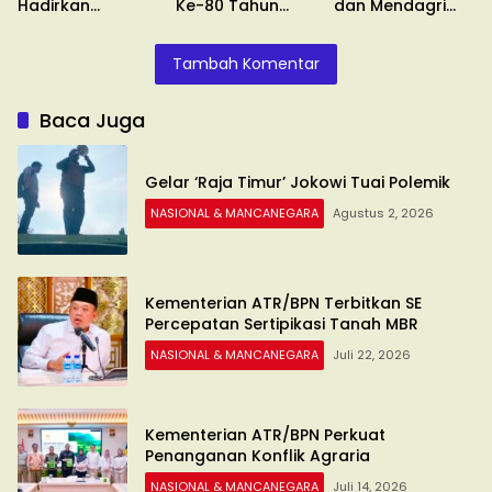
Hadirkan
Ke-80 Tahun
dan Mendagri
Pengukuran
2026
Keluarkan SE
Terjadwal
Tambah Komentar
Baca Juga
Gelar ‘Raja Timur’ Jokowi Tuai Polemik
NASIONAL & MANCANEGARA
Agustus 2, 2026
Kementerian ATR/BPN Terbitkan SE
Percepatan Sertipikasi Tanah MBR
NASIONAL & MANCANEGARA
Juli 22, 2026
Kementerian ATR/BPN Perkuat
Penanganan Konflik Agraria
NASIONAL & MANCANEGARA
Juli 14, 2026