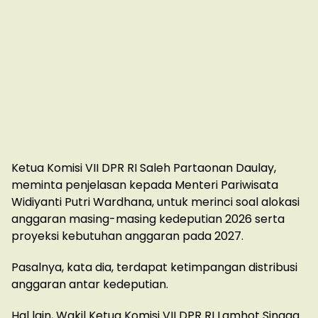
Ketua Komisi VII DPR RI Saleh Partaonan Daulay,
meminta penjelasan kepada Menteri Pariwisata
Widiyanti Putri Wardhana, untuk merinci soal alokasi
anggaran masing-masing kedeputian 2026 serta
proyeksi kebutuhan anggaran pada 2027.
Pasalnya, kata dia, terdapat ketimpangan distribusi
anggaran antar kedeputian.
Hal lain, Wakil Ketua Komisi VII DPR RI Lamhot Sinaga