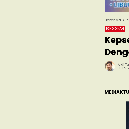
Beranda
P
PENDIDIKAN
Keps
Deng
Ardi Ta
Juli 5,
MEDIAKTU