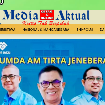
PERISTIWA
NASIONAL & MANCANEGARA
TNI-POLRI
DA