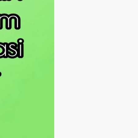
Langsung ke konten