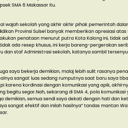
sek SMA 6 Makassar itu.
al wajah sekolah yang akhir akhir pihak pemerintah dalam 
idikan Provinsi Sulsel banyak memberikan apresiasi atas
kukan penataan menurut putra Kota Kalong ini, tidak a
 tidak ada resep khusus, ini kerja bareng-pergerakan seribu
ru dan staf Administrasi sekolah, katanya sambil terseny
 juga saya bekerja demikian, malaj lebih sulit rasanya pe
alnya sangat luas sedang rumputnya saat baru saya tiba
pi karena kordinasi dengan komunikasi yang apik, akhirn
ng begitu segar.Nah, sekarang di SMA 4, pola komunikasi
uga demikian, semua sendi saya dekati dengan hati dan ket
ya sangat efektif dan inilah hasilnya” tandas mantan W
sar.