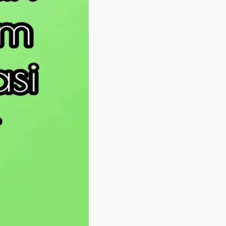
Langsung ke konten