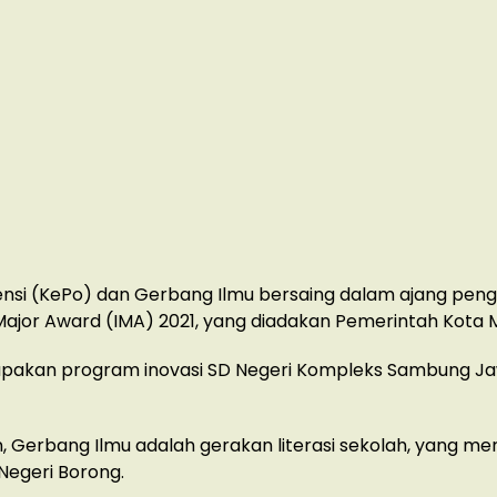
ensi (KePo) dan Gerbang Ilmu bersaing dalam ajang pen
Major Award (IMA) 2021, yang diadakan Pemerintah Kota 
pakan program inovasi SD Negeri Kompleks Sambung J
 Gerbang Ilmu adalah gerakan literasi sekolah, yang m
 Negeri Borong.