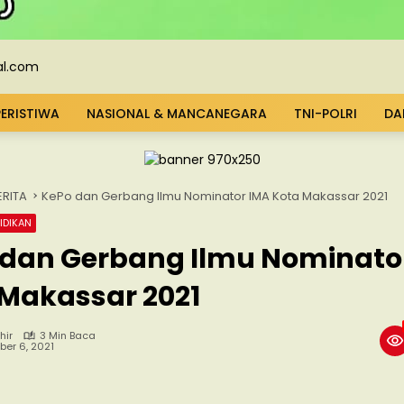
PERISTIWA
NASIONAL & MANCANEGARA
TNI-POLRI
DA
ERITA
KePo dan Gerbang Ilmu Nominator IMA Kota Makassar 2021
IDIKAN
 dan Gerbang Ilmu Nominato
 Makassar 2021
hir
3 Min Baca
er 6, 2021