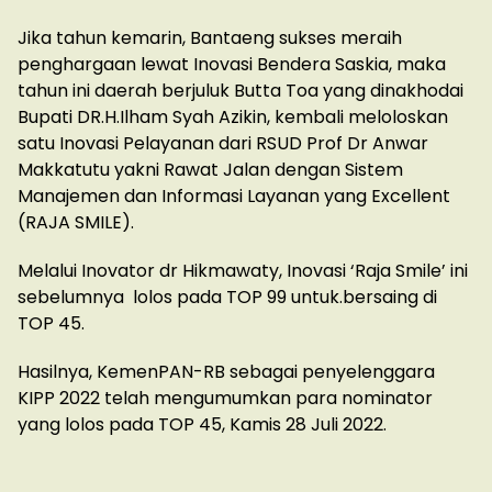
Jika tahun kemarin, Bantaeng sukses meraih
penghargaan lewat Inovasi Bendera Saskia, maka
tahun ini daerah berjuluk Butta Toa yang dinakhodai
Bupati DR.H.Ilham Syah Azikin, kembali meloloskan
satu Inovasi Pelayanan dari RSUD Prof Dr Anwar
Makkatutu yakni Rawat Jalan dengan Sistem
Manajemen dan Informasi Layanan yang Excellent
(RAJA SMILE).
Melalui Inovator dr Hikmawaty, Inovasi ‘Raja Smile’ ini
sebelumnya lolos pada TOP 99 untuk.bersaing di
TOP 45.
Hasilnya, KemenPAN-RB sebagai penyelenggara
KIPP 2022 telah mengumumkan para nominator
yang lolos pada TOP 45, Kamis 28 Juli 2022.