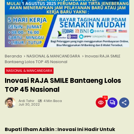
Beranda
NASIONAL & MANCANEGARA
Inovasi RAJA SMILE
Bantaeng Lolos TOP 45 Nasional
NASIONAL & MANCANEGARA
Inovasi RAJA SMILE Bantaeng Lolos
TOP 45 Nasional
52
Ardi Tahir
4 Min Baca
Juli 30, 2022
Bupati Ilham Azikin : Inovasi Ini Hadir Untuk