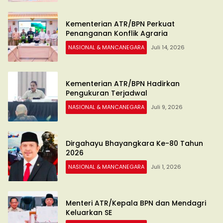
Kementerian ATR/BPN Perkuat
Penanganan Konflik Agraria
NASIONAL & MANCANEGARA
Juli 14, 2026
Kementerian ATR/BPN Hadirkan
Pengukuran Terjadwal
NASIONAL & MANCANEGARA
Juli 9, 2026
Dirgahayu Bhayangkara Ke-80 Tahun
2026
NASIONAL & MANCANEGARA
Juli 1, 2026
Menteri ATR/Kepala BPN dan Mendagri
Keluarkan SE