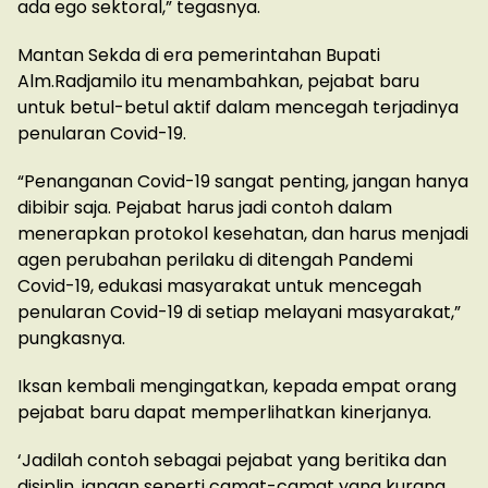
ada ego sektoral,” tegasnya.
Mantan Sekda di era pemerintahan Bupati
Alm.Radjamilo itu menambahkan, pejabat baru
untuk betul-betul aktif dalam mencegah terjadinya
penularan Covid-19.
“Penanganan Covid-19 sangat penting, jangan hanya
dibibir saja. Pejabat harus jadi contoh dalam
menerapkan protokol kesehatan, dan harus menjadi
agen perubahan perilaku di ditengah Pandemi
Covid-19, edukasi masyarakat untuk mencegah
penularan Covid-19 di setiap melayani masyarakat,”
pungkasnya.
Iksan kembali mengingatkan, kepada empat orang
pejabat baru dapat memperlihatkan kinerjanya.
‘Jadilah contoh sebagai pejabat yang beritika dan
disiplin, jangan seperti camat-camat yang kurang