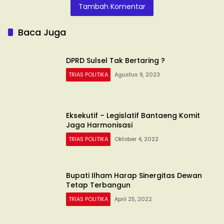
Tambah Komentar
Baca Juga
DPRD Sulsel Tak Bertaring ?
TRIAS POLITIKA
Agustus 9, 2023
Eksekutif – Legislatif Bantaeng Komit
Jaga Harmonisasi
TRIAS POLITIKA
Oktober 4, 2022
Bupati Ilham Harap Sinergitas Dewan
Tetap Terbangun
TRIAS POLITIKA
April 25, 2022