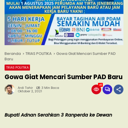
Beranda
TRIAS POLITIKA
Gowa Giat Mencari Sumber PAD
Baru
TRIAS POLITIKA
Gowa Giat Mencari Sumber PAD Baru
48
Ardi Tahir
3 Min Baca
Oktober 2, 2021
Bupati Adnan Serahkan 3 Ranperda ke Dewan