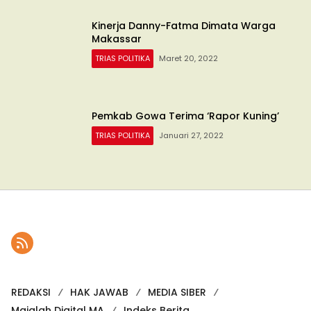
Kinerja Danny-Fatma Dimata Warga
Makassar
TRIAS POLITIKA
Maret 20, 2022
Pemkab Gowa Terima ‘Rapor Kuning’
TRIAS POLITIKA
Januari 27, 2022
REDAKSI
HAK JAWAB
MEDIA SIBER
Majalah Digital MA
Indeks Berita