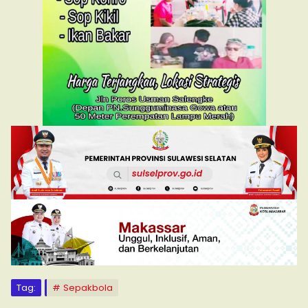
Tag:
Sepakbola