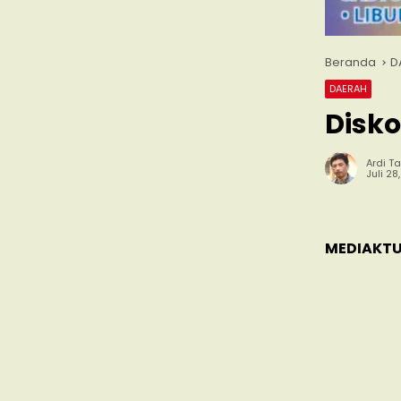
Beranda
D
DAERAH
Disko
Ardi Ta
Juli 28
MEDIAKTU