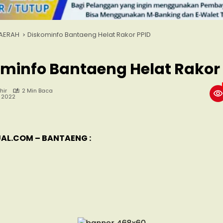
AERAH
Diskominfo Bantaeng Helat Rakor PPID
minfo Bantaeng Helat Rakor
hir
2 Min Baca
, 2022
AL.COM – BANTAENG :