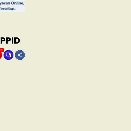
 PPID
15