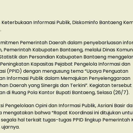
Keterbukaan Informasi Publik, Diskominfo Bantaeng Kem
.
omitmen Pemerintah Daerah dalam penyebarluasan info
, Pemerintah Kabupaten Bantaeng, melalui Dinas Komuni
 Statistik dan Persandian Kabupaten Bantaeng menggela
 Peningkatan Kapasitas Pejabat Pengelola Informasi dan
si (PPID) dengan mengusung tema “Upaya Penguatan
an Informasi Publik dalam Memajukan Penyelenggaraan
an Daerah yang Sinergis dan Terkini”. Kegiatan tersebut
an di Ruang Pola Kantor Bupati Bantaeng, Selasa (26/7).
si Pengelolaan Opini dan Informasi Publik, Asriani Basir d
 mengatakan bahwa “Rapat Koordinasi ini ditujukan untu
egala hal terkait tugas-tugas PPID lingkup Pemerintah
 ujarnya.