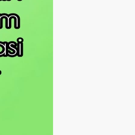
Langsung ke konten