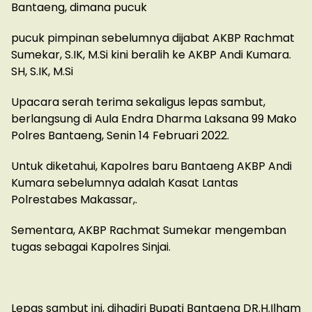
Bantaeng, dimana pucuk
pucuk pimpinan sebelumnya dijabat AKBP Rachmat
Sumekar, S.IK, M.Si kini beralih ke AKBP Andi Kumara.
SH, S.IK, M.Si
Upacara serah terima sekaligus lepas sambut,
berlangsung di Aula Endra Dharma Laksana 99 Mako
Polres Bantaeng, Senin 14 Februari 2022.
Untuk diketahui, Kapolres baru Bantaeng AKBP Andi
Kumara sebelumnya adalah Kasat Lantas
Polrestabes Makassar,.
Sementara, AKBP Rachmat Sumekar mengemban
tugas sebagai Kapolres Sinjai.
Lepas sambut ini, dihadiri Bupati Bantaeng DR.H.Ilham