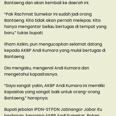
Bantaeng dan akan kembali ke daerah ini.
“Pak Rachmat Sumekar ini sudah jadi orang
Bantaeng. Kita tidak akan pernah melepas. Kita
hanya mengantar beliau bertugas di tempat yang
baru,” tukas bupati.
Ilham Azikin, pun mengucapkan selamat datang
kepada AKBP Andi Kumara yang mulai bertugas di
Bantaeng.
Dia mengaku, mengenal Andi Kumara dan
mengetahui kapasitasnya.
“Saya sangat yakin, AKBP Andi Kumara ini memiliki
kapasitas yang sangat baik untuk orang-orang
Bantaeng,” harapnya.
Bupati jebolan IPDN-STPDN Jatinangor Jabar itu
berharap, bersama AKBP Andi Sumekar, Polres