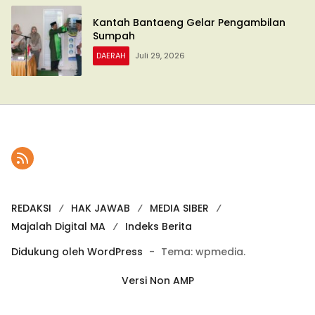
Kantah Bantaeng Gelar Pengambilan
Sumpah
DAERAH
Juli 29, 2026
REDAKSI
HAK JAWAB
MEDIA SIBER
Majalah Digital MA
Indeks Berita
Didukung oleh WordPress
-
Tema: wpmedia.
Versi Non AMP