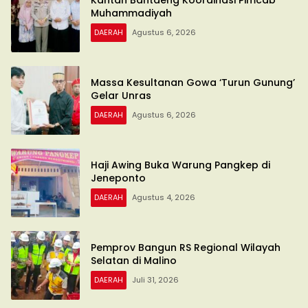
Muhammadiyah
DAERAH
Agustus 6, 2026
Massa Kesultanan Gowa ‘Turun Gunung’
Gelar Unras
DAERAH
Agustus 6, 2026
Haji Awing Buka Warung Pangkep di
Jeneponto
DAERAH
Agustus 4, 2026
Pemprov Bangun RS Regional Wilayah
Selatan di Malino
DAERAH
Juli 31, 2026