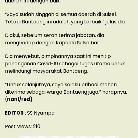
daerah ini dengan baik.
“Saya sudah singgah di semua daerah di Sulsel.
Tetapi Bantaeng ini adalah yang terbaik,” jelas dia.
Diakui, sebelum serah terima jabatan, dia
menghadap dengan Kapolda Sulselbar.
Dia menyebut, pimpinannya saat ini menitip
penanganan Covid-19 sebagai tugas utama untuk
melindungi masyarakat Bantaeng.
“Untuk selanjutnya, saya selaku pribadi mohon
diterima sebagai warga Bantaeng juga,” harapnya.
(
nani/red)
EDITOR
: SS Nyampa
Post Views:
210