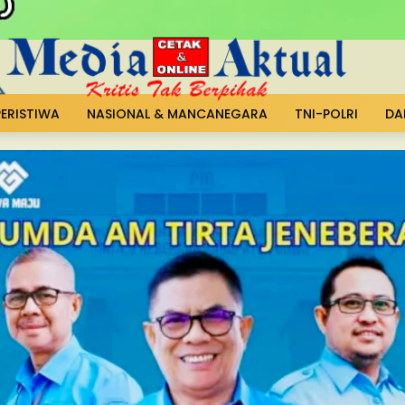
PERISTIWA
NASIONAL & MANCANEGARA
TNI-POLRI
DA