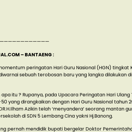
————————————
AL.COM – BANTAENG :
 momentum peringatan Hari Guru Nasional (HGN) tingkat
iwarnai sebuah terobosan baru yang langka dilakukan d
apa itu ? Rupanya, pada Upacara Peringatan Hari Ulang
50 yang dirangkaikan dengan Hari Guru Nasional tahun 20
R.H.Ilham Azikin telah ‘menyandera’ seorang mantan gu
sekolah di SDN 5 Lembang Cina yakni Hj.Banong.
ang pernah mendidik bupati bergelar Doktor Pemerintahan