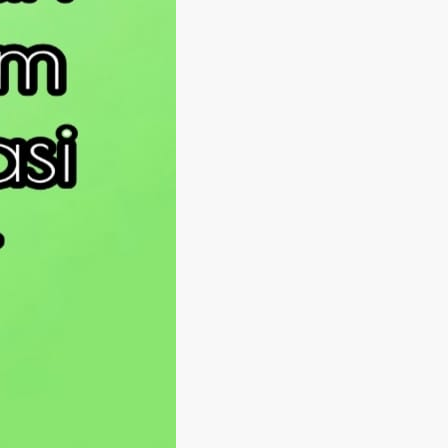
Langsung ke konten