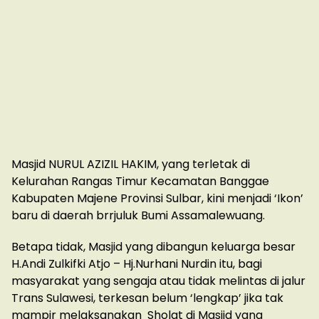
Masjid NURUL AZIZIL HAKIM, yang terletak di
Kelurahan Rangas Timur Kecamatan Banggae
Kabupaten Majene Provinsi Sulbar, kini menjadi ‘Ikon’
baru di daerah brrjuluk Bumi Assamalewuang.
Betapa tidak, Masjid yang dibangun keluarga besar
H.Andi Zulkifki Atjo – Hj.Nurhani Nurdin itu, bagi
masyarakat yang sengaja atau tidak melintas di jalur
Trans Sulawesi, terkesan belum ‘lengkap’ jika tak
mampir melaksanakan Sholat di Masjid yang