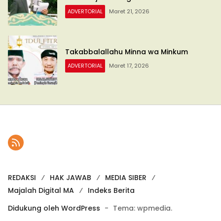
ADVERTORIAL
Maret 21, 2026
Takabbalallahu Minna wa Minkum
ADVERTORIAL
Maret 17, 2026
REDAKSI
HAK JAWAB
MEDIA SIBER
Majalah Digital MA
Indeks Berita
Didukung oleh WordPress
-
Tema: wpmedia.