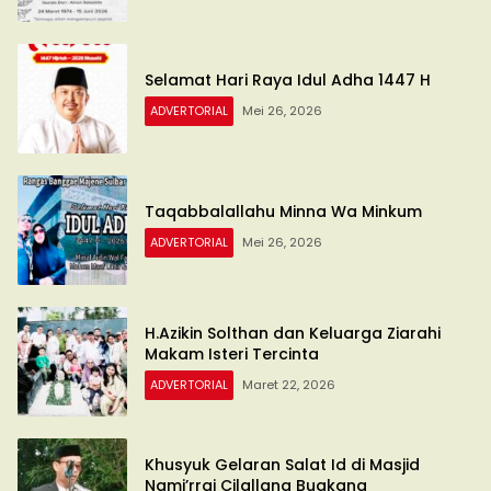
Selamat Hari Raya Idul Adha 1447 H
ADVERTORIAL
Mei 26, 2026
Taqabbalallahu Minna Wa Minkum
ADVERTORIAL
Mei 26, 2026
H.Azikin Solthan dan Keluarga Ziarahi
Makam Isteri Tercinta
ADVERTORIAL
Maret 22, 2026
Khusyuk Gelaran Salat Id di Masjid
Nami’rraj Cilallang Buakana