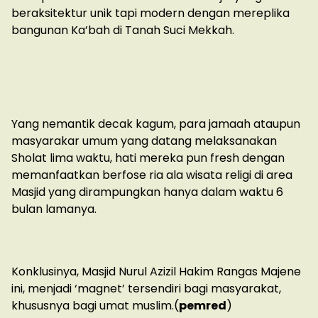
beraksitektur unik tapi modern dengan mereplika
bangunan Ka’bah di Tanah Suci Mekkah.
Yang nemantik decak kagum, para jamaah ataupun
masyarakar umum yang datang melaksanakan
Sholat lima waktu, hati mereka pun fresh dengan
memanfaatkan berfose ria ala wisata religi di area
Masjid yang dirampungkan hanya dalam waktu 6
bulan lamanya.
Konklusinya, Masjid Nurul Azizil Hakim Rangas Majene
ini, menjadi ‘magnet’ tersendiri bagi masyarakat,
khususnya bagi umat muslim.(
pemred
)