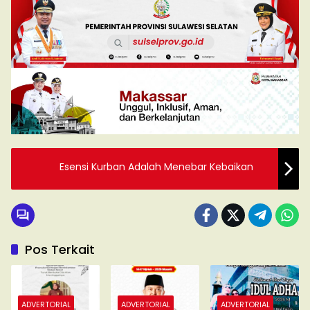
Esensi Kurban Adalah Menebar Kebaikan
Pos Terkait
ADVERTORIAL
ADVERTORIAL
ADVERTORIAL