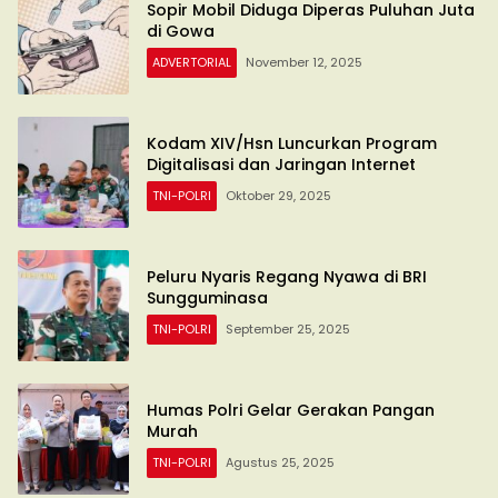
Sopir Mobil Diduga Diperas Puluhan Juta
di Gowa
ADVERTORIAL
November 12, 2025
Kodam XIV/Hsn Luncurkan Program
Digitalisasi dan Jaringan Internet
TNI-POLRI
Oktober 29, 2025
Peluru Nyaris Regang Nyawa di BRI
Sungguminasa
TNI-POLRI
September 25, 2025
Humas Polri Gelar Gerakan Pangan
Murah
TNI-POLRI
Agustus 25, 2025