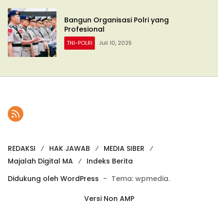
Bangun Organisasi Polri yang
Profesional
TNI-POLRI
Juli 10, 2025
REDAKSI
HAK JAWAB
MEDIA SIBER
Majalah Digital MA
Indeks Berita
Didukung oleh WordPress
-
Tema: wpmedia.
Versi Non AMP